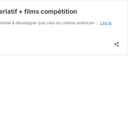
rlatif + films compétition
potentiel à développer que celui du cinéma américain …
Lire la