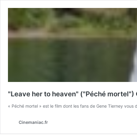
"Leave her to heaven" ("Péché mortel") 
« Péché mortel » est le film dont les fans de Gene Tierney vous di
Cinemaniac.fr