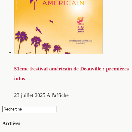
51ème Festival américain de Deauville : premières
infos
23 juillet 2025
A l'affiche
Archives