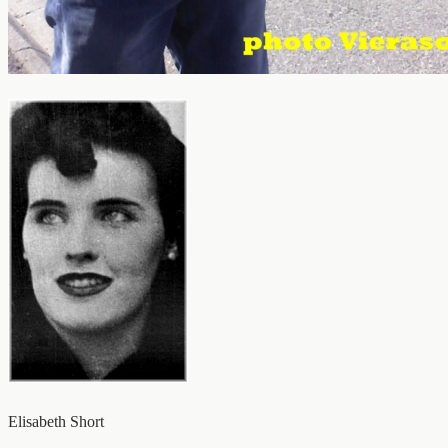
Elisabeth Short