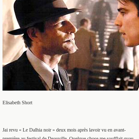
Elisabeth Short
Jai revu « Le Dalhia noir » deux mois après lavoir vu en avant-
première au festival de Deauville. Quelque chose me soufflait quau