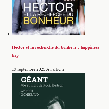
Hector et la recherche du bonheur : happiness
trip
19 septembre 2025
A l'affiche