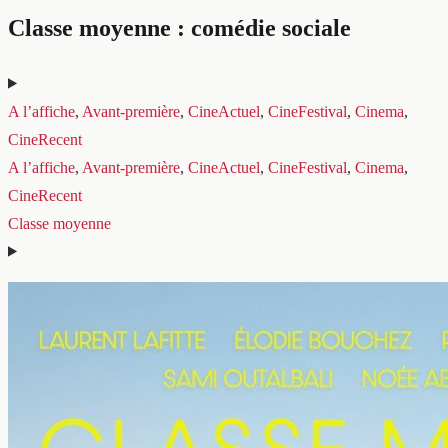
Classe moyenne : comédie sociale
A l’affiche
, 
Avant-première
, 
CineActuel
, 
CineFestival
, 
Cinema
, 
CineRecent
A l’affiche
, 
Avant-première
, 
CineActuel
, 
CineFestival
, 
Cinema
, 
CineRecent
Classe moyenne