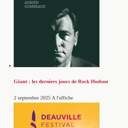
Géant : les derniers jours de Rock Hudson
2 septembre 2025
A l'affiche