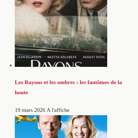
Les Rayons et les ombres : les fantômes de la
honte
19 mars 2026
A l'affiche