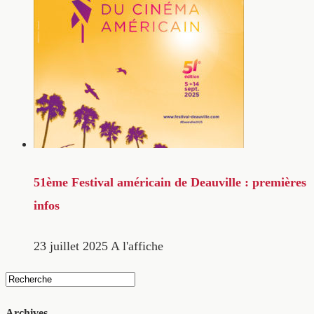
51ème Festival américain de Deauville : premières
infos
23 juillet 2025
A l'affiche
Archives