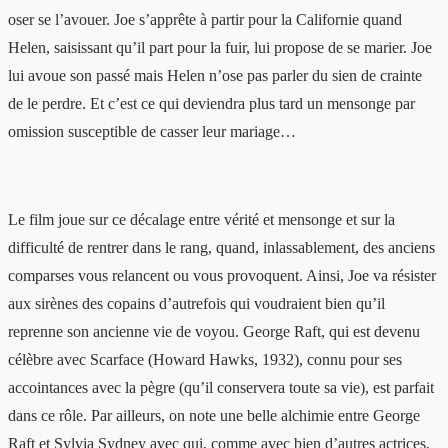
oser se l’avouer. Joe s’apprête à partir pour la Californie quand
Helen, saisissant qu’il part pour la fuir, lui propose de se marier. Joe
lui avoue son passé mais Helen n’ose pas parler du sien de crainte
de le perdre. Et c’est ce qui deviendra plus tard un mensonge par
omission susceptible de casser leur mariage…
Le film joue sur ce décalage entre vérité et mensonge et sur la
difficulté de rentrer dans le rang, quand, inlassablement, des anciens
comparses vous relancent ou vous provoquent. Ainsi, Joe va résister
aux sirènes des copains d’autrefois qui voudraient bien qu’il
reprenne son ancienne vie de voyou. George Raft, qui est devenu
célèbre avec Scarface (Howard Hawks, 1932), connu pour ses
accointances avec la pègre (qu’il conservera toute sa vie), est parfait
dans ce rôle. Par ailleurs, on note une belle alchimie entre George
Raft et Sylvia Sydney avec qui, comme avec bien d’autres actrices,