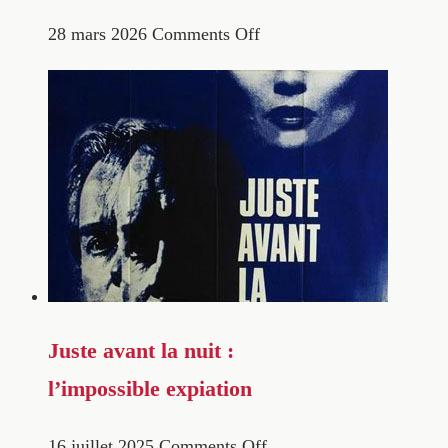
28 mars 2026
Comments Off
Juste avant la nuit :
l’impossible expiation
16 juillet 2025
Comments Off