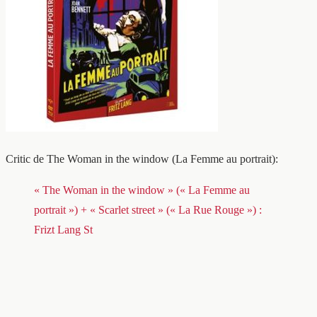
Critic de The Woman in the window (La Femme au portrait):
« The Woman in the window » (« La Femme au
portrait ») + « Scarlet street » (« La Rue Rouge ») :
Frizt Lang St