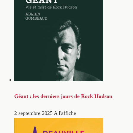
Géant : les derniers jours de Rock Hudson
2 septembre 2025
A l'affiche