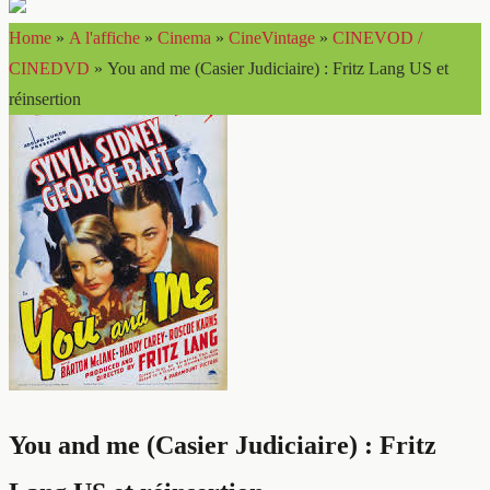
Home
»
A l'affiche
»
Cinema
»
CineVintage
»
CINEVOD /
CINEDVD
»
You and me (Casier Judiciaire) : Fritz Lang US et
réinsertion
You and me (Casier Judiciaire) : Fritz