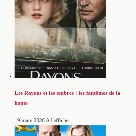
Les Rayons et les ombres : les fantômes de la
honte
19 mars 2026
A l'affiche