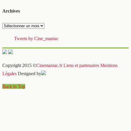
Archives
Archives
Tweets by Cine_maniac
Copyright 2015 ©
Cinemaniac.fr
Liens et partenaires
Mentions
Légales
Designed by
Back to Top