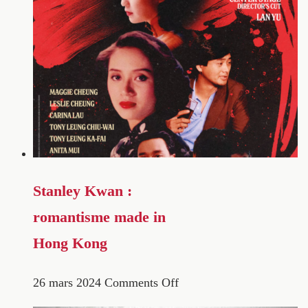
Stanley Kwan :
romantisme made in
Hong Kong
26 mars 2024
Comments Off