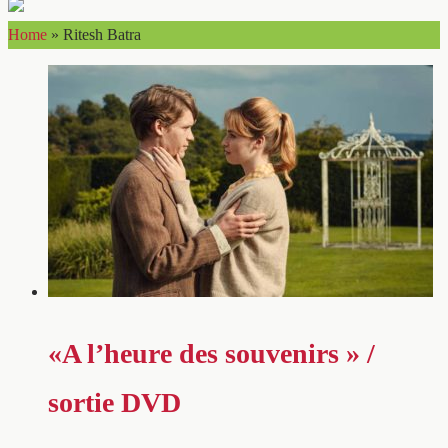
Home
»
Ritesh Batra
«A l’heure des souvenirs » /
sortie DVD