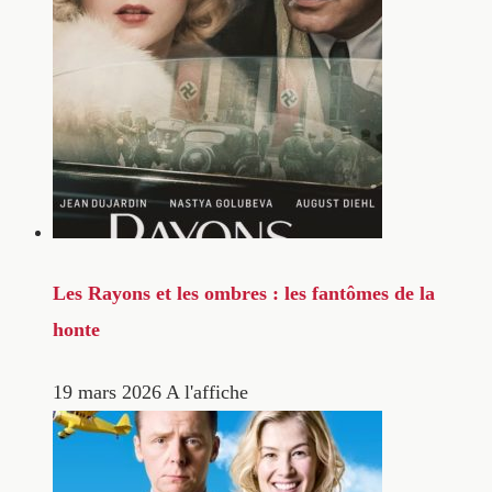
Les Rayons et les ombres : les fantômes de la
honte
19 mars 2026
A l'affiche