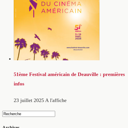
51ème Festival américain de Deauville : premières
infos
23 juillet 2025
A l'affiche
Archives