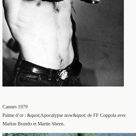
Cannes 1979
Palme d’or : &quot;Apocalypse now&quot; de FF Coppola avec
Marlon Brando et Martin Sheen.