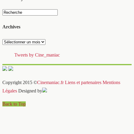
Archives
Archives
Tweets by Cine_maniac
Copyright 2015 ©
Cinemaniac.fr
Liens et partenaires
Mentions
Légales
Designed by
Back to Top