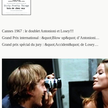
Cannes 1967 : le doublet Antonioni et Losey!!!
Grand Prix international : &quot;Blow up&quot; d’Antonioni…
Grand prix spécial du jury : &quot;Accident&quot; de Losey…