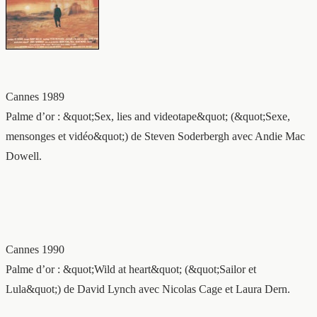
Cannes 1989
Palme d’or : &quot;Sex, lies and videotape&quot; (&quot;Sexe,
mensonges et vidéo&quot;) de Steven Soderbergh avec Andie Mac
Dowell.
Cannes 1990
Palme d’or : &quot;Wild at heart&quot; (&quot;Sailor et
Lula&quot;) de David Lynch avec Nicolas Cage et Laura Dern.