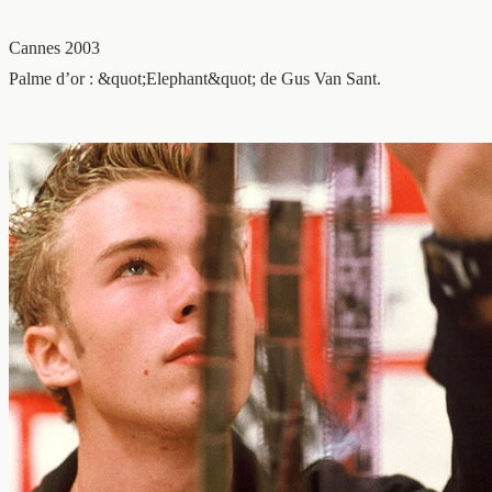
Cannes 2003
Palme d’or : &quot;Elephant&quot; de Gus Van Sant.