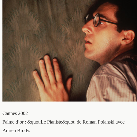
Cannes 2002
Palme d’or : &quot;Le Pianiste&quot; de Roman Polanski avec
Adrien Brody.