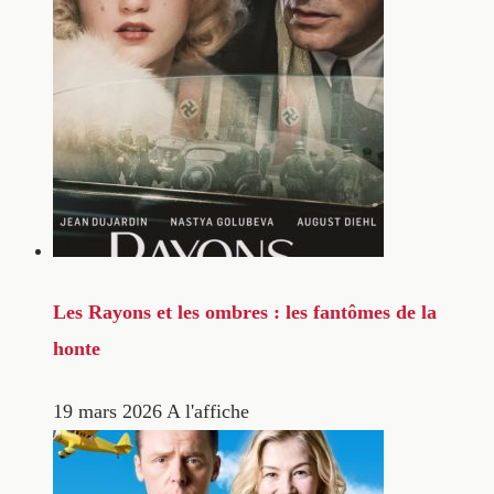
Les Rayons et les ombres : les fantômes de la
honte
19 mars 2026
A l'affiche