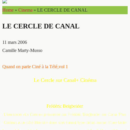
Home
»
Cinema
»
LE CERCLE DE CANAL
LE CERCLE DE CANAL
11 mars 2006
Camille Marty-Musso
Quand on parle Ciné à la Télé,vol 1
Le Cercle sur Canal+ Cinéma
Frédéric Beigbeider
L’émission «Le Cercle» présentée par Frédéric Beigbeider sur Canal Plus
Cinéma a un côté littéraire dans son format type débat autour d’une table