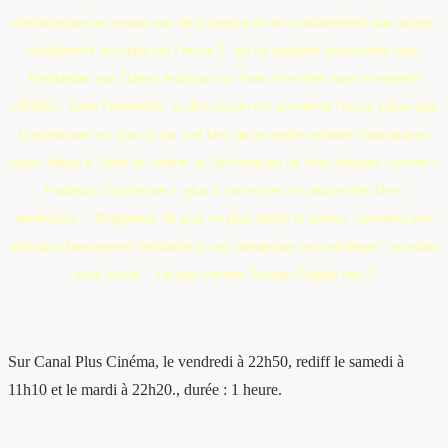
chroniqueuse ne venant pas de la presse écrite contrairement aux autres,
visiblement occupée sur France 2, qui fut pourtant découverte avec
Beigbeider, par Thierry Ardisson sur Paris Première dans le regretté
«RDRG».
Dans l’ensemble, la discussion est animée et l’on ne passe pas
la pommade sur tout ce qui sort bien qu’on sente certains chroniqueurs
assez frileux à l’idée de contrer un film français de chez français comme «
Fauteuils d’orchestre », plus à l’aise avec la critique des films
américains… Beigbeider, de plus en plus dandy et aminci, conserve son
élocution faussement hésitante et ses remarques second degré : mondain
mais lucide… Un peu comme Truman Capote non ?
Sur Canal Plus Cinéma, le vendredi à 22h50, rediff le samedi à
11h10 et le mardi à 22h20., durée : 1 heure.