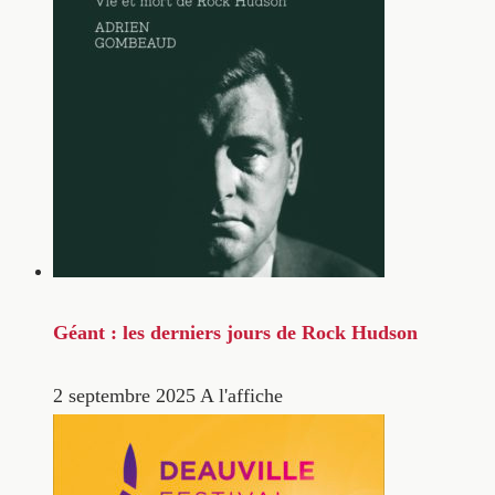
Géant : les derniers jours de Rock Hudson
2 septembre 2025
A l'affiche