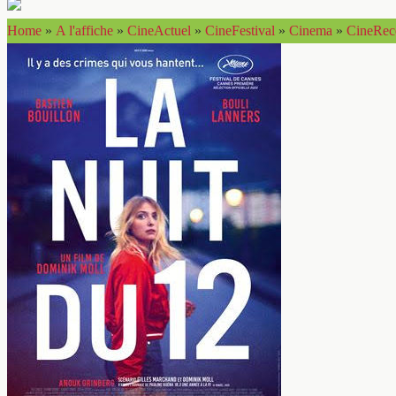
Home
»
A l'affiche
»
CineActuel
»
CineFestival
»
Cinema
»
CineRec