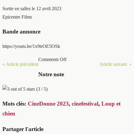
Sortie en salles le 12 avril 2023
Epicentre Films
Bande annonce
https://youtu.be/1x9trOE5OSk
Comments Off
« Article précédent
Article suivant »
Notre note
(3 / 5)
Mots clés:
CineDonne 2023
,
cinefestival
,
Loup et
chien
Partager l'article