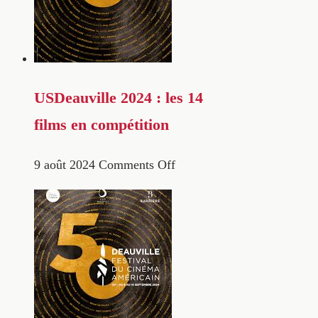
USDeauville 2024 : les 14
films en compétition
9 août 2024
Comments Off