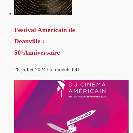
Festival Américain de
Deauville :
50°Anniversaire
28 juillet 2024
Comments Off