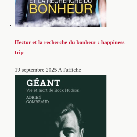
Hector et la recherche du bonheur : happiness
trip
19 septembre 2025
A l'affiche