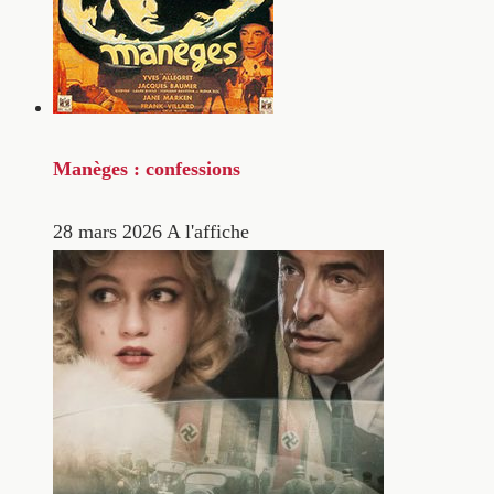
Manèges : confessions
28 mars 2026
A l'affiche