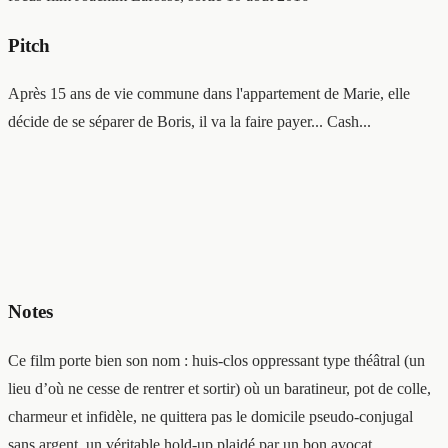
Pitch
Après 15 ans de vie commune dans l'appartement de Marie, elle
décide de se séparer de Boris, il va la faire payer... Cash...
Notes
Ce film porte bien son nom : huis-clos oppressant type théâtral (un
lieu d’où ne cesse de rentrer et sortir) où un baratineur, pot de colle,
charmeur et infidèle, ne quittera pas le domicile pseudo-conjugal
sans argent, un véritable hold-up plaidé par un bon avocat.