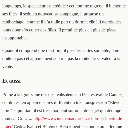
longtemps, le spectateur est crédule : cet homme regrette, il bichonne
ses filles, il séduit à nouveau sa compagne, il propose un
rabibochage, comme il n’a nulle part ou dormir, elle lui octroie des
jours pour s’occuper des filles. Il prend de plus en plus de place,
insupportable.
Quand il comprend que c’est fini, il pose les cartes sur table, il ne
quittera pas cet appartement si il n’a pas la moitié de sa valeur à la
vente.
Et aussi
Primé à la Quinzaine des des réalisateurs au 69° festival de Cannes,
ce film est en apparence très différent du très transgression "Éleve
libre" et pourtant il est très choquant sur un autre sujet qui dérange
moins... Critic ...
http://www.cinemaniac.fr/eleve-libre-la-liberte-de-
juger/
Cedric Kahn et Bérénice Bejo jouent ce couple où la femme