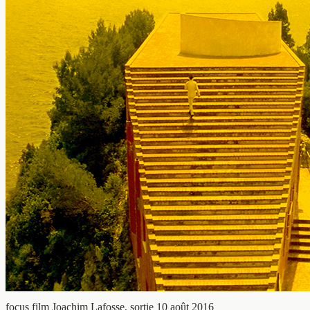
focus film
Joachim Lafosse, sortie 10 août 2016