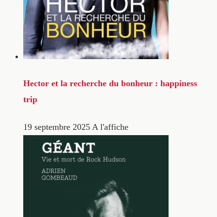
Hector et la recherche du bonheur : happiness
trip
19 septembre 2025
A l'affiche