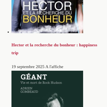
Hector et la recherche du bonheur : happiness
trip
19 septembre 2025
A l'affiche