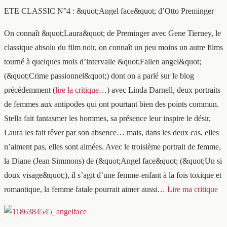
ETE CLASSIC N°4 : &quot;Angel face&quot; d’Otto Preminger
On connaît &quot;Laura&quot; de Preminger avec Gene Tierney, le
classique absolu du film noir, on connaît un peu moins un autre films
tourné à quelques mois d’intervalle &quot;Fallen angel&quot;
(&quot;Crime passionnel&quot;) dont on a parlé sur le blog
précédemment (
lire la critique…
) avec Linda Darnell, deux portraits
de femmes aux antipodes qui ont pourtant bien des points commun.
Stella fait fantasmer les hommes, sa présence leur inspire le désir,
Laura les fait rêver par son absence… mais, dans les deux cas, elles
n’aiment pas, elles sont aimées. Avec le troisième portrait de femme,
la Diane (Jean Simmons) de (&quot;Angel face&quot; (&quot;Un si
doux visage&quot;), il s’agit d’une femme-enfant à la fois toxique et
romantique, la femme fatale pourrait aimer aussi…
Lire ma critique