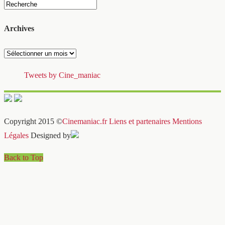
Archives
Archives
Tweets by Cine_maniac
Copyright 2015 ©
Cinemaniac.fr
Liens et partenaires
Mentions
Légales
Designed by
Back to Top