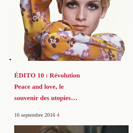
ÉDITO 10 : Révolution
Peace and love, le
souvenir des utopies…
16 septembre 2016
4