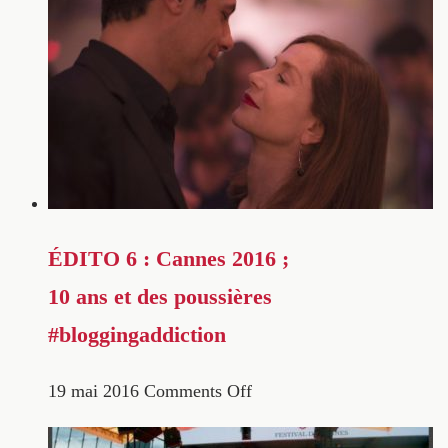
ÉDITO 6 : Cannes 2016 ;
10 ans et des poussières
#bloggingaddiction
19 mai 2016
Comments Off