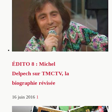
ÉDITO 8 : Michel
Delpech sur TMCTV, la
biographie révisée
16 juin 2016
1