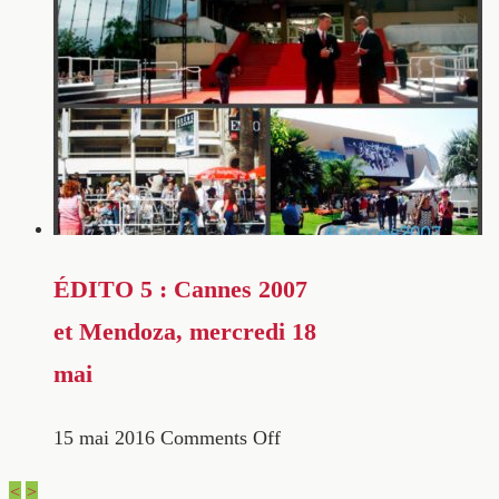
ÉDITO 5 : Cannes 2007
et Mendoza, mercredi 18
mai
15 mai 2016
Comments Off
<
>