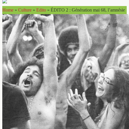
Home
»
Culture
»
Edito
»
ÉDITO 2 : Génération mai 68, l’amnésie