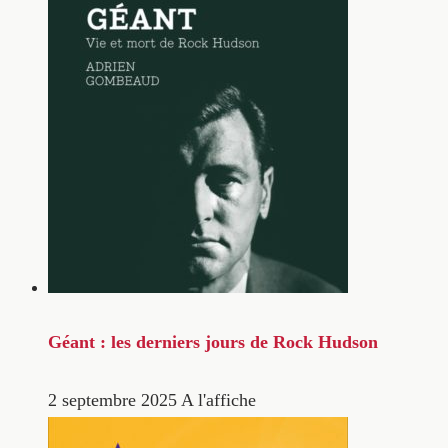
Géant : les derniers jours de Rock Hudson
2 septembre 2025
A l'affiche