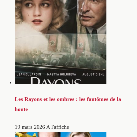
Les Rayons et les ombres : les fantômes de la
honte
19 mars 2026
A l'affiche