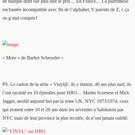
de marque dont ose plus dire le prix… En France… La parenthèse
enchantée incompatible avec fin de l’alphabet, Y parents de Z, c ça
ou g mal compris?
« More » de Barbet Schroeder »
PS. Le carton de la série « Vinyl@, ils y étaient, 40 ans plus tard, ils
l’ont raconté en 10 épisodes pour HBO… Martin Scorsese et Mick
Jagger, anobli aujourd’hui par la reine UK, NYC 1973/1974, ceux
qui avaient entre 10 et 20 ans dans les seventies n’habitaient pas
NYC mais de leur province la plus reculée, ils n’ont jamais oublié.