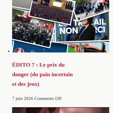
ÉDITO 7 : Le prix du
danger (du pain incertain
et des jeux)
7 juin 2016
Comments Off