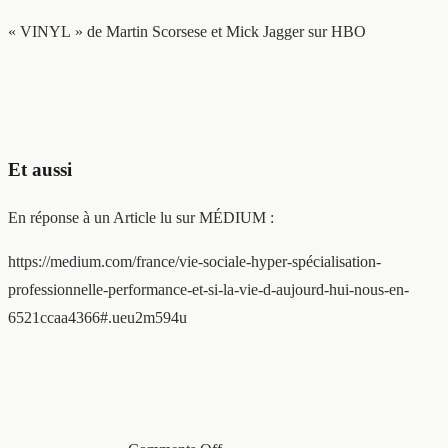
« VINYL » de Martin Scorsese et Mick Jagger sur HBO
Et aussi
En réponse à un Article lu sur MÉDIUM :
https://medium.com/france/vie-sociale-hyper-spécialisation-
professionnelle-performance-et-si-la-vie-d-aujourd-hui-nous-en-
6521ccaa4366#.ueu2m594u