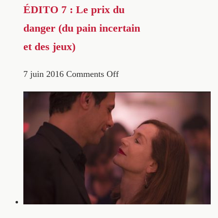
ÉDITO 7 : Le prix du
danger (du pain incertain
et des jeux)
7 juin 2016
Comments Off