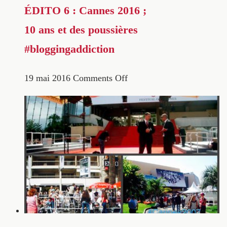
ÉDITO 6 : Cannes 2016 ;
10 ans et des poussières
#bloggingaddiction
19 mai 2016
Comments Off