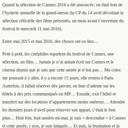
Quand la sélection de Cannes 2016 a été annoncée, on était loin de
l’hysterie annuelle de la grand-messe (la CP du 14 avril dévoilant la
sélection officielle des films présentés, un mois avant l’ouverture du
festival le mercredi 11 mai 2016).
Entre mai 2015 et mai 2016, des choses ont eu lieu…
Petit à petit, les cinéphiles reparlent du festival de Cannes, une
sélection, un film… Jamais je n’ai autant écrit sur Cannes et le
cinema depuis que je sais que cette année je n’irai pas… Ma coloc
me poussait à y aller, il y a encore 15 jours, elle restera à Paris.
Autrefois, il fallait réserver dès janvier, en liste d’attente sur les
hôtels à des prix communiqués en MP… Ensuite, exit l’hôtel et
transfert sur des locations d’appartements moins onéreux… Attendre
les derniers jours d’avril pour réserver son appart, c’était le bon
plan… Huit fois, huit années mi-mai, je suis « descendue » à Cannes
et cette année, c non, je suis fatiguée… Et puis, la frustration et la