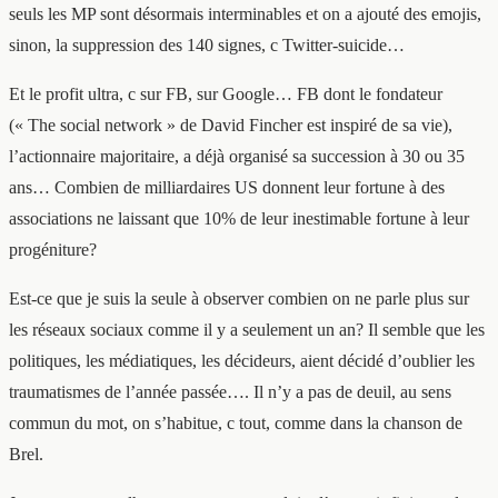
seuls les MP sont désormais interminables et on a ajouté des emojis,
sinon, la suppression des 140 signes, c Twitter-suicide…
Et le profit ultra, c sur FB, sur Google… FB dont le fondateur
(« The social network » de David Fincher est inspiré de sa vie),
l’actionnaire majoritaire, a déjà organisé sa succession à 30 ou 35
ans… Combien de milliardaires US donnent leur fortune à des
associations ne laissant que 10% de leur inestimable fortune à leur
progéniture?
Est-ce que je suis la seule à observer combien on ne parle plus sur
les réseaux sociaux comme il y a seulement un an? Il semble que les
politiques, les médiatiques, les décideurs, aient décidé d’oublier les
traumatismes de l’année passée…. Il n’y a pas de deuil, au sens
commun du mot, on s’habitue, c tout, comme dans la chanson de
Brel.