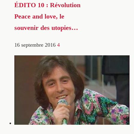
ÉDITO 10 : Révolution
Peace and love, le
souvenir des utopies…
16 septembre 2016
4