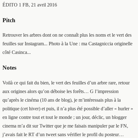
ÉDITO 1
FB, 21 avril 2016
Pitch
Retrouver les arbres dont on ne connaît plus les noms et le vert des
feuilles sur Instagram... Photo à la Une : ma Castagniccia originelle
côté Casinca...
Notes
Voilà ce qui fait du bien, le vert des feuilles d’un arbre rare, retour
aux origines alors qu’on déboise les forêts… G l’impression
qu’après le cinéma (10 ans de blog), je m’intéressais plus à la
politique (cet hiver) et puis, il n’a plus été possible d’aller « hurler »
en ligne contre tout et tout le monde ; un jour, déclic, un blogger
cinema m’a dit sur Twitter que je me faisais manipuler par le FN,
j’avais fait le RT d’un tweet sans vérifier le profil du posteur…