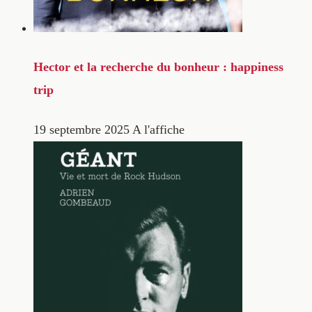
Hector et la recherche du bonheur : happiness
trip
19 septembre 2025
A l'affiche