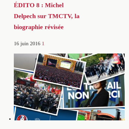
ÉDITO 8 : Michel
Delpech sur TMCTV, la
biographie révisée
16 juin 2016
1