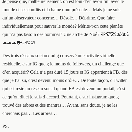
Je pense que, malheureusement, on est loin d’en avoir fini avec le
monde et ses conflits et la haine omniprésente… Mais je ne suis
qu’un observateur concerné… Désolé… Déprimé. Que faire
individuellement pour sauver le monde? Mérite-t-on cette planète
qui n’a pas besoin des hommes? Une arche de Noé? 🐻🐻🐻🐹🐹🐹
🐢🐢🐢🐸🐱🐱🐱
Des trois réseaux sociaux où g conservé une activité virtuelle
résiduelle, c sur IG que g le moins de followers, un challenge que
d’en acquérir? Cela n’a pas duré 15 jours et IG appartient à FB, dès
que je l’ai su, c’est devenu moins drôle… De toute façon, c Twitter
qui est resté un réseau social quand FB est devenu un portail, c’est
ce qu’on dit et je suis d’accord. Pourtant, c sur instagram que g
trouvé des arbres et des mantras… Avant, sans doute. je ne les
cherchais pas… Les arbres…
PS.