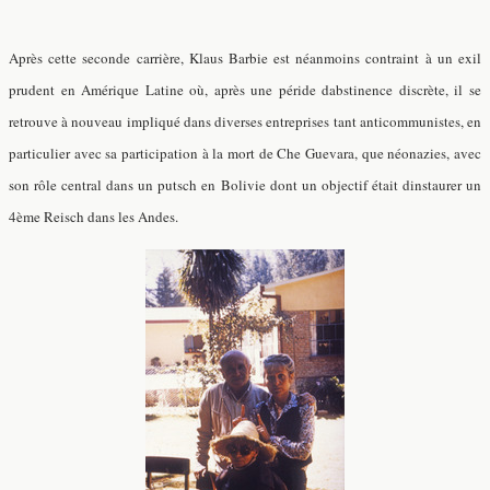
Après cette seconde carrière, Klaus Barbie est néanmoins contraint à un exil
prudent en Amérique Latine où, après une péride dabstinence discrète, il se
retrouve à nouveau impliqué dans diverses entreprises tant anticommunistes, en
particulier avec sa participation à la mort de Che Guevara, que néonazies, avec
son rôle central dans un putsch en Bolivie dont un objectif était dinstaurer un
4ème Reisch dans les Andes.