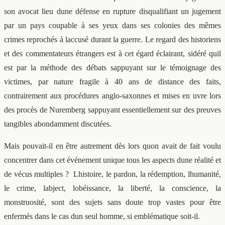
son avocat lieu dune défense en rupture disqualifiant un jugement
par un pays coupable à ses yeux dans ses colonies des mêmes
crimes reprochés à laccusé durant la guerre. Le regard des historiens
et des commentateurs étrangers est à cet égard éclairant, sidéré quil
est par la méthode des débats sappuyant sur le témoignage des
victimes, par nature fragile à 40 ans de distance des faits,
contrairement aux procédures anglo-saxonnes et mises en uvre lors
des procès de Nuremberg sappuyant essentiellement sur des preuves
tangibles abondamment discutées.
Mais pouvait-il en être autrement dès lors quon avait de fait voulu
concentrer dans cet événement unique tous les aspects dune réalité et
de vécus multiples ? Lhistoire, le pardon, la rédemption, lhumanité,
le crime, labject, lobéissance, la liberté, la conscience, la
monstruosité, sont des sujets sans doute trop vastes pour être
enfermés dans le cas dun seul homme, si emblématique soit-il.