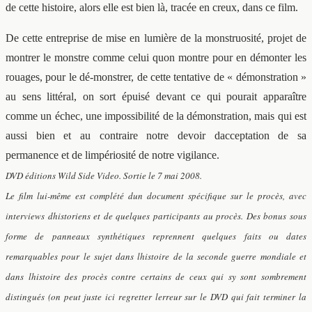
de cette histoire, alors elle est bien là, tracée en creux, dans ce film.
De cette entreprise de mise en lumière de la monstruosité, projet de
montrer le monstre comme celui quon montre pour en démonter les
rouages, pour le dé-monstrer, de cette tentative de « démonstration »
au sens littéral, on sort épuisé devant ce qui pourait apparaître
comme un échec, une impossibilité de la démonstration, mais qui est
aussi bien et au contraire notre devoir dacceptation de sa
permanence et de limpériosité de notre vigilance.
DVD éditions Wild Side Video. Sortie le 7 mai 2008.
Le film lui-même est complété dun document spécifique sur le procès, avec
interviews dhistoriens et de quelques participants au procès. Des bonus sous
forme de panneaux synthétiques reprennent quelques faits ou dates
remarquables pour le sujet dans lhistoire de la seconde guerre mondiale et
dans lhistoire des procès contre certains de ceux qui sy sont sombrement
distingués (on peut juste ici regretter lerreur sur le DVD qui fait terminer la