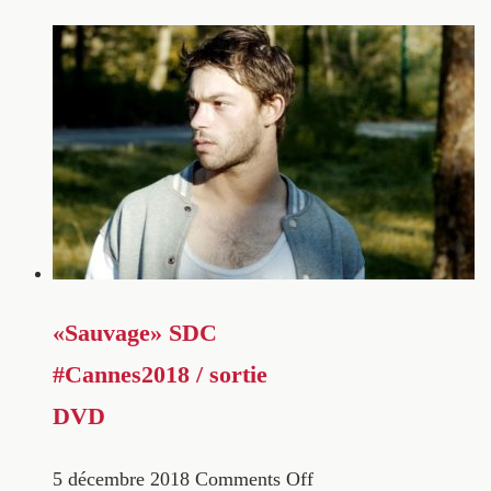
«Sauvage» SDC
#Cannes2018 / sortie
DVD
5 décembre 2018
Comments Off