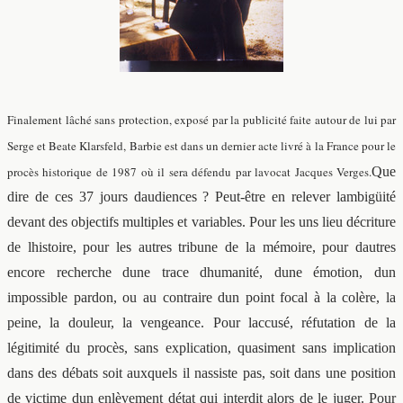
Finalement lâché sans protection, exposé par la publicité faite autour de lui par
Serge et Beate Klarsfeld, Barbie est dans un dernier acte livré à la France pour le
procès historique de 1987 où il sera défendu par lavocat Jacques Verges.
Que
dire de ces 37 jours daudiences ? Peut-être en relever lambigüité
devant des objectifs multiples et variables. Pour les uns lieu décriture
de lhistoire, pour les autres tribune de la mémoire, pour dautres
encore recherche dune trace dhumanité, dune émotion, dun
impossible pardon, ou au contraire dun point focal à la colère, la
peine, la douleur, la vengeance. Pour laccusé, réfutation de la
légitimité du procès, sans explication, quasiment sans implication
dans des débats soit auxquels il nassiste pas, soit dans une position
de victime dun enlèvement détat qui interdit alors de le juger. Pour