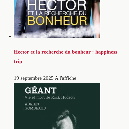
Hector et la recherche du bonheur : happiness
trip
19 septembre 2025
A l'affiche