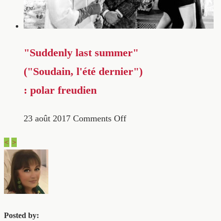
"Suddenly last summer"
("Soudain, l'été dernier")
: polar freudien
23 août 2017
Comments Off
<
>
Posted by: