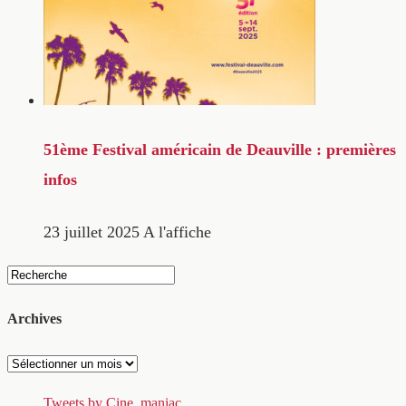
51ème Festival américain de Deauville : premières
infos
23 juillet 2025
A l'affiche
Archives
Archives
Tweets by Cine_maniac