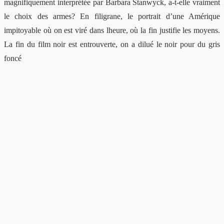
magnifiquement interprétée par Barbara Stanwyck, a-t-elle vraiment
le choix des armes? En filigrane, le portrait d’une Amérique
impitoyable où on est viré dans lheure, où la fin justifie les moyens.
La fin du film noir est entrouverte, on a dilué le noir pour du gris
foncé