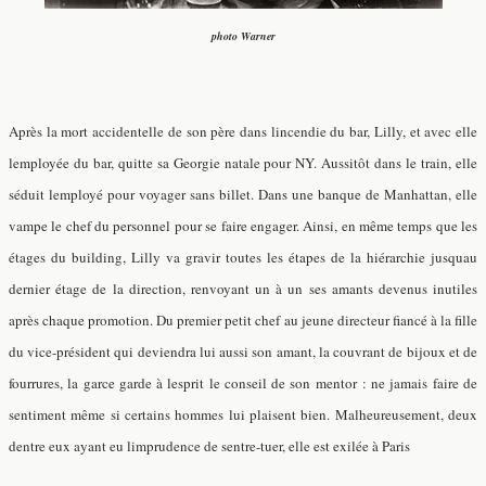
photo Warner
Après la mort accidentelle de son père dans lincendie du bar, Lilly, et avec elle
lemployée du bar, quitte sa Georgie natale pour NY. Aussitôt dans le train, elle
séduit lemployé pour voyager sans billet. Dans une banque de Manhattan, elle
vampe le chef du personnel pour se faire engager. Ainsi, en même temps que les
étages du building, Lilly va gravir toutes les étapes de la hiérarchie jusquau
dernier étage de la direction, renvoyant un à un ses amants devenus inutiles
après chaque promotion. Du premier petit chef au jeune directeur fiancé à la fille
du vice-président qui deviendra lui aussi son amant, la couvrant de bijoux et de
fourrures, la garce garde à lesprit le conseil de son mentor : ne jamais faire de
sentiment même si certains hommes lui plaisent bien. Malheureusement, deux
dentre eux ayant eu limprudence de sentre-tuer, elle est exilée à Paris