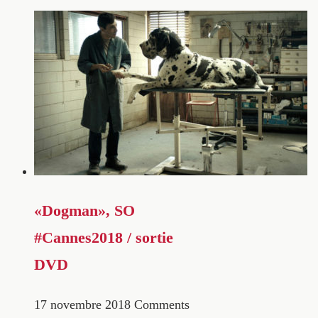
«Dogman», SO
#Cannes2018 / sortie
DVD
17 novembre 2018
Comments