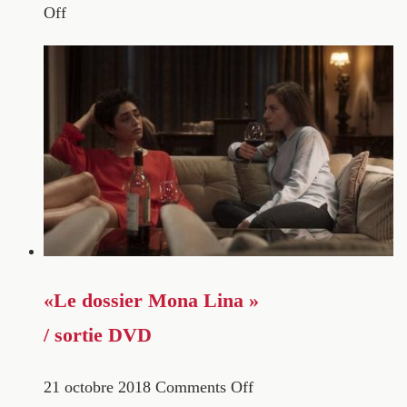
Off
«Le dossier Mona Lina »
/ sortie DVD
21 octobre 2018
Comments Off