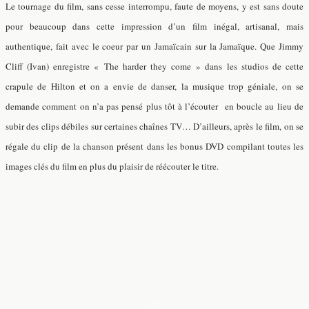
Le tournage du film, sans cesse interrompu, faute de moyens, y est sans doute
pour beaucoup dans cette impression d’un film inégal, artisanal, mais
authentique, fait avec le coeur par un Jamaïcain sur la Jamaïque.
Que Jimmy
Cliff (Ivan) enregistre « The harder they come » dans les studios de cette
crapule de Hilton et on a envie de danser, la musique trop géniale, on se
demande comment on n’a pas pensé plus tôt à l’écouter en boucle au lieu de
subir des clips débiles sur certaines chaînes TV… D’ailleurs, après le film, on se
régale du clip de la chanson présent dans les bonus DVD compilant toutes les
images clés du film en plus du plaisir de réécouter le titre.