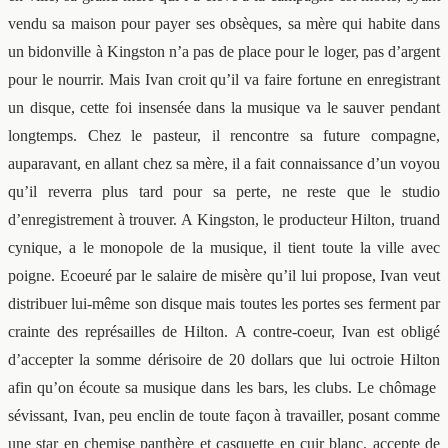
vendu sa maison pour payer ses obsèques, sa mère qui habite dans
un bidonville à Kingston n’a pas de place pour le loger, pas d’argent
pour le nourrir. Mais Ivan croit qu’il va faire fortune en enregistrant
un disque, cette foi insensée dans la musique va le sauver pendant
longtemps. Chez le pasteur, il rencontre sa future compagne,
auparavant, en allant chez sa mère, il a fait connaissance d’un voyou
qu’il reverra plus tard pour sa perte, ne reste que le studio
d’enregistrement à trouver. A Kingston, le producteur Hilton, truand
cynique, a le monopole de la musique, il tient toute la ville avec
poigne. Ecoeuré par le salaire de misère qu’il lui propose, Ivan veut
distribuer lui-même son disque mais toutes les portes ses ferment par
crainte des représailles de Hilton. A contre-coeur, Ivan est obligé
d’accepter la somme dérisoire de 20 dollars que lui octroie Hilton
afin qu’on écoute sa musique dans les bars, les clubs. Le chômage
sévissant, Ivan, peu enclin de toute façon à travailler, posant comme
une star en chemise panthère et casquette en cuir blanc, accepte de