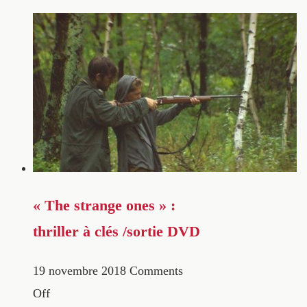
« The strange ones » :
thriller à clés /sortie DVD
19 novembre 2018
Comments
Off