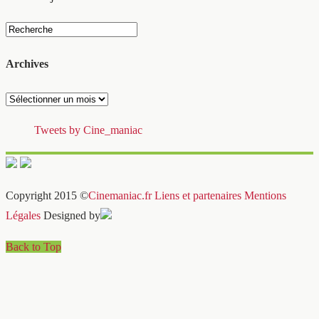
Archives
Archives
Tweets by Cine_maniac
Copyright 2015 ©
Cinemaniac.fr
Liens et partenaires
Mentions
Légales
Designed by
Back to Top