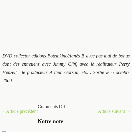
DVD collector éditions Potemkine/Agnès B avec pas mal de bonus
dont des entretiens avec Jimmy Cliff, avec le réalisateur Perry
Henzell, le producteur Arthur Gorson, etc… Sortie le 6 octobre
2009.
Comments Off
« Article précédent
Article suivant »
Notre note