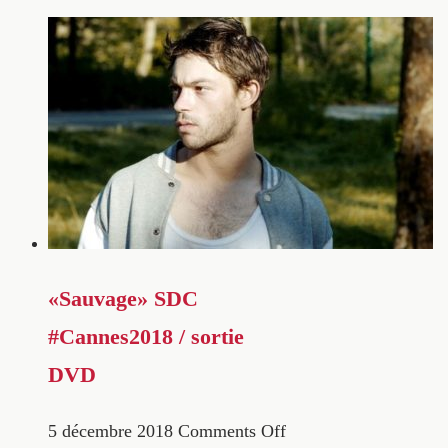
«Sauvage» SDC
#Cannes2018 / sortie
DVD
5 décembre 2018
Comments Off