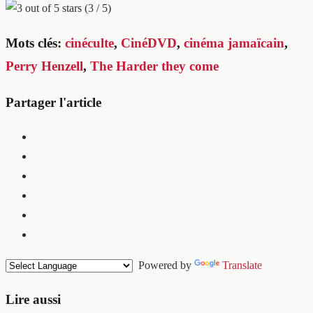
(3 / 5)
Mots clés:
cinéculte
,
CinéDVD
,
cinéma jamaïcain
,
Perry Henzell
,
The Harder they come
Partager l'article
Powered by
Translate
Lire aussi