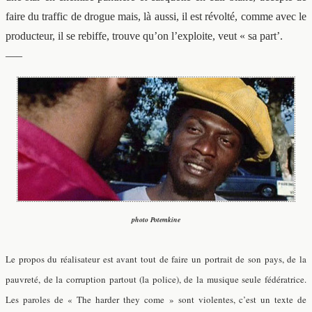
faire du traffic de drogue mais, là aussi, il est révolté, comme avec le
producteur, il se rebiffe, trouve qu’on l’exploite, veut « sa part’.
—–
photo Potemkine
Le propos du réalisateur est avant tout de faire un portrait de son pays, de la
pauvreté, de la corruption partout (la police), de la musique seule fédératrice.
Les paroles de « The harder they come » sont violentes, c’est un texte de