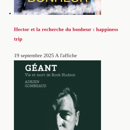
Hector et la recherche du bonheur : happiness
trip
19 septembre 2025
A l'affiche