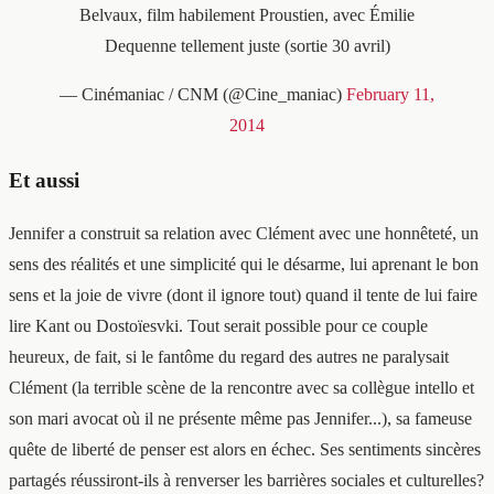
Belvaux, film habilement Proustien, avec Émilie
Dequenne tellement juste (sortie 30 avril)
— Cinémaniac / CNM (@Cine_maniac)
February 11,
2014
Et aussi
Jennifer a construit sa relation avec Clément avec une honnêteté, un
sens des réalités et une simplicité qui le désarme, lui aprenant le bon
sens et la joie de vivre (dont il ignore tout) quand il tente de lui faire
lire Kant ou Dostoïesvki. Tout serait possible pour ce couple
heureux, de fait, si le fantôme du regard des autres ne paralysait
Clément (la terrible scène de la rencontre avec sa collègue intello et
son mari avocat où il ne présente même pas Jennifer...), sa fameuse
quête de liberté de penser est alors en échec. Ses sentiments sincères
partagés réussiront-ils à renverser les barrières sociales et culturelles?