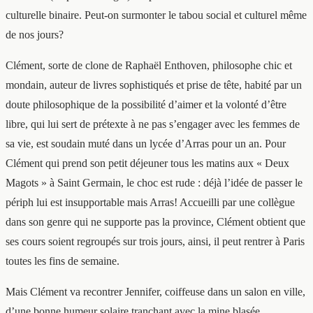
culturelle binaire. Peut-on surmonter le tabou social et culturel même
de nos jours?
Clément, sorte de clone de Raphaël Enthoven, philosophe chic et
mondain, auteur de livres sophistiqués et prise de tête, habité par un
doute philosophique de la possibilité d’aimer et la volonté d’être
libre, qui lui sert de prétexte à ne pas s’engager avec les femmes de
sa vie, est soudain muté dans un lycée d’Arras pour un an. Pour
Clément qui prend son petit déjeuner tous les matins aux « Deux
Magots » à Saint Germain, le choc est rude : déjà l’idée de passer le
périph lui est insupportable mais Arras! Accueilli par une collègue
dans son genre qui ne supporte pas la province, Clément obtient que
ses cours soient regroupés sur trois jours, ainsi, il peut rentrer à Paris
toutes les fins de semaine.
Mais Clément va recontrer Jennifer, coiffeuse dans un salon en ville,
d’une bonne humeur solaire tranchant avec la mine blasée,