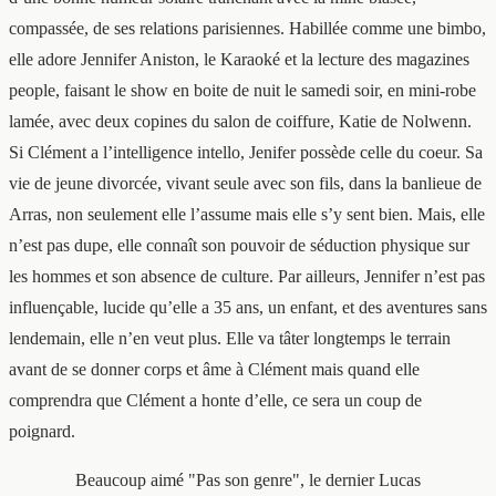
compassée, de ses relations parisiennes. Habillée comme une bimbo,
elle adore Jennifer Aniston, le Karaoké et la lecture des magazines
people, faisant le show en boite de nuit le samedi soir, en mini-robe
lamée, avec deux copines du salon de coiffure, Katie de Nolwenn.
Si Clément a l’intelligence intello, Jenifer possède celle du coeur. Sa
vie de jeune divorcée, vivant seule avec son fils, dans la banlieue de
Arras, non seulement elle l’assume mais elle s’y sent bien. Mais, elle
n’est pas dupe, elle connaît son pouvoir de séduction physique sur
les hommes et son absence de culture. Par ailleurs, Jennifer n’est pas
influençable, lucide qu’elle a 35 ans, un enfant, et des aventures sans
lendemain, elle n’en veut plus. Elle va tâter longtemps le terrain
avant de se donner corps et âme à Clément mais quand elle
comprendra que Clément a honte d’elle, ce sera un coup de
poignard.
Beaucoup aimé "Pas son genre", le dernier Lucas