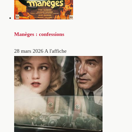
Manèges : confessions
28 mars 2026
A l'affiche