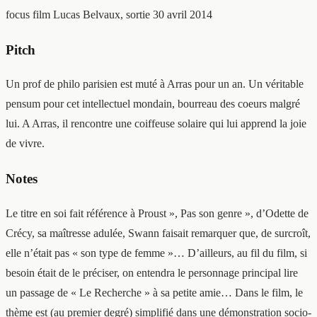
focus film
Lucas Belvaux, sortie 30 avril 2014
Pitch
Un prof de philo parisien est muté à Arras pour un an. Un véritable
pensum pour cet intellectuel mondain, bourreau des coeurs malgré
lui. A Arras, il rencontre une coiffeuse solaire qui lui apprend la joie
de vivre.
Notes
Le titre en soi fait référence à Proust », Pas son genre », d’Odette de
Crécy, sa maîtresse adulée, Swann faisait remarquer que, de surcroît,
elle n’était pas « son type de femme »… D’ailleurs, au fil du film, si
besoin était de le préciser, on entendra le personnage principal lire
un passage de « Le Recherche » à sa petite amie… Dans le film, le
thème est (au premier degré) simplifié dans une démonstration socio-