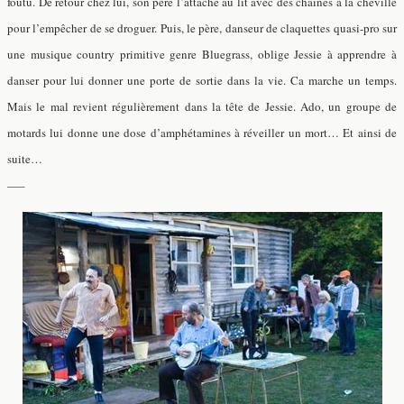
foutu. De retour chez lui, son père l’attache au lit avec des chaînes à la cheville
pour l’empêcher de se droguer. Puis, le père, danseur de claquettes quasi-pro sur
une musique country primitive genre Bluegrass, oblige Jessie à apprendre à
danser pour lui donner une porte de sortie dans la vie. Ca marche un temps.
Mais le mal revient régulièrement dans la tête de Jessie. Ado, un groupe de
motards lui donne une dose d’amphétamines à réveiller un mort… Et ainsi de
suite…
—–