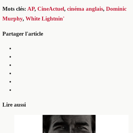
Mots clés:
AP
,
CineActuel
,
cinéma anglais
,
Dominic
Murphy
,
White Lightnin'
Partager l'article
Lire aussi