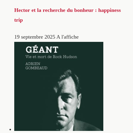
Hector et la recherche du bonheur : happiness
trip
19 septembre 2025
A l'affiche