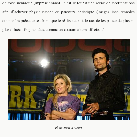
de rock satanique (impressionnant), c’est le tour d’une scène de mortifications
afin d’achever physiquement ce parcours christique (images insoutenables
comme les précédentes, bien que le réalisateur ait le tact de les passer de plus en
plus diluées, fragmentées, comme un courant alternatif, etc…)
photo Haut et Court