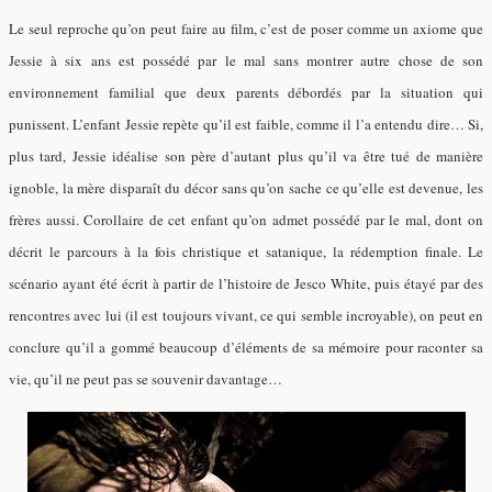
Le seul reproche qu’on peut faire au film, c’est de poser comme un axiome que
Jessie à six ans est possédé par le mal sans montrer autre chose de son
environnement familial que deux parents débordés par la situation qui
punissent. L’enfant Jessie repète qu’il est faible, comme il l’a entendu dire… Si,
plus tard, Jessie idéalise son père d’autant plus qu’il va être tué de manière
ignoble, la mère disparaît du décor sans qu’on sache ce qu’elle est devenue, les
frères aussi. Corollaire de cet enfant qu’on admet possédé par le mal, dont on
décrit le parcours à la fois christique et satanique, la rédemption finale. Le
scénario ayant été écrit à partir de l’histoire de Jesco White, puis étayé par des
rencontres avec lui (il est toujours vivant, ce qui semble incroyable), on peut en
conclure qu’il a gommé beaucoup d’éléments de sa mémoire pour raconter sa
vie, qu’il ne peut pas se souvenir davantage…