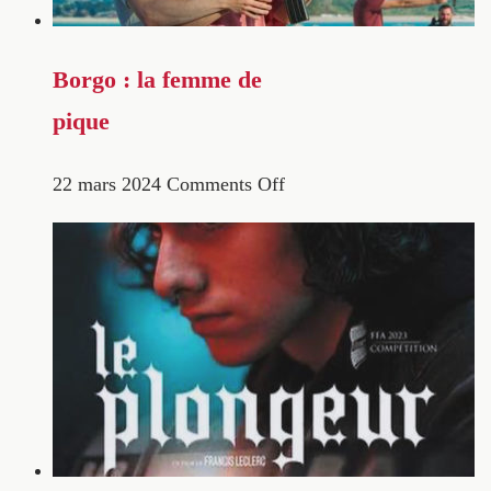
Borgo : la femme de
pique
22 mars 2024
Comments Off