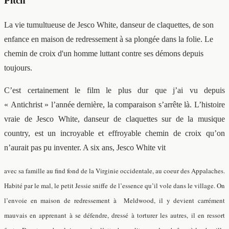
Pitch
La vie tumultueuse de Jesco White, danseur de claquettes, de son
enfance en maison de redressement à sa plongée dans la folie. Le
chemin de croix d'un homme luttant contre ses démons depuis
toujours.
C’est certainement le film le plus dur que j’ai vu depuis
« Antichrist » l’année dernière, la comparaison s’arrête là. L’histoire
vraie de Jesco White, danseur de claquettes sur de la musique
country, est un incroyable et effroyable chemin de croix qu’on
n’aurait pas pu inventer. A six ans, Jesco White vit
avec sa famille
au find fond de la Virginie occidentale, au coeur des Appalaches.
Habité par le mal, le petit Jessie sniffe de l’essence qu’il vole dans le village. On
l’envoie en maison de redressement à Meldwood, il y devient carrément
mauvais en apprenant à se défendre, dressé à torturer les autres, il en ressort