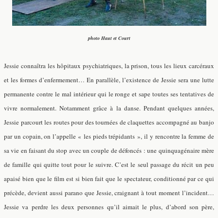
photo Haut et Court
Jessie connaîtra les hôpitaux psychiatriques, la prison, tous les lieux carcéraux
et les formes d’enfermement… En parallèle, l’existence de Jessie sera une lutte
permanente contre le mal intérieur qui le ronge et sape toutes ses tentatives de
vivre normalement. Notamment grâce à la danse. Pendant quelques années,
Jessie parcourt les routes pour des tournées de claquettes accompagné au banjo
par un copain, on l’appelle « les pieds trépidants », il y rencontre la femme de
sa vie en faisant du stop avec un couple de défoncés : une quinquagénaire mère
de famille qui quitte tout pour le suivre. C’est le seul passage du récit un peu
apaisé bien que le film est si bien fait que le spectateur, conditionné par ce qui
précède, devient aussi parano que Jessie, craignant à tout moment l’incident…
Jessie va perdre les deux personnes qu’il aimait le plus, d’abord son père,