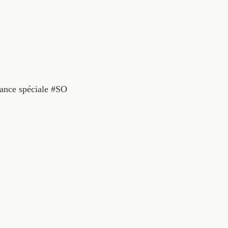
éance spéciale #SO