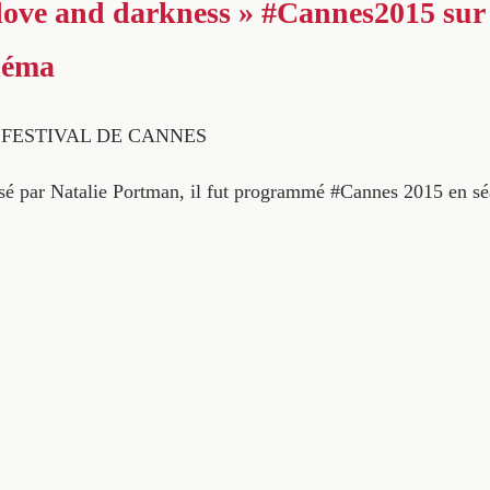
f love and darkness » #Cannes2015 sur
néma
° FESTIVAL DE CANNES
isé par Natalie Portman, il fut programmé #Cannes 2015 en s