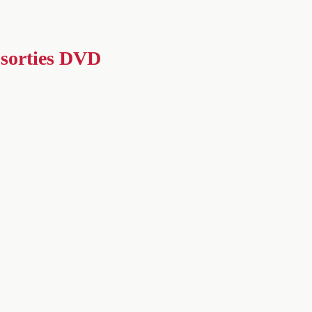
/ sorties DVD
…