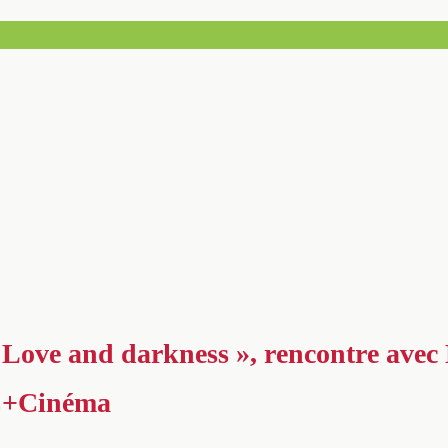
f Love and darkness », rencontre avec 
C+Cinéma