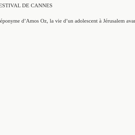
FESTIVAL DE CANNES
ponyme d’Amos Oz, la vie d’un adolescent à Jérusalem avant