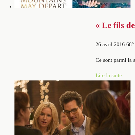
« Le fils d
26 avril 2016
68
Ce sont parmi la 
Lire la suite