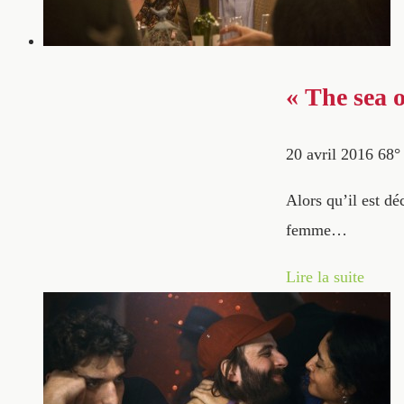
« The sea o
20 avril 2016
68
Alors qu’il est d
femme…
Lire la suite