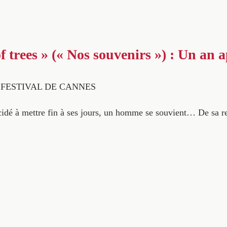
f trees » (« Nos souvenirs ») : Un an 
° FESTIVAL DE CANNES
écidé à mettre fin à ses jours, un homme se souvient… De sa re