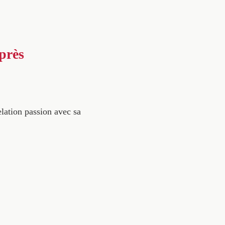
après
lation passion avec sa