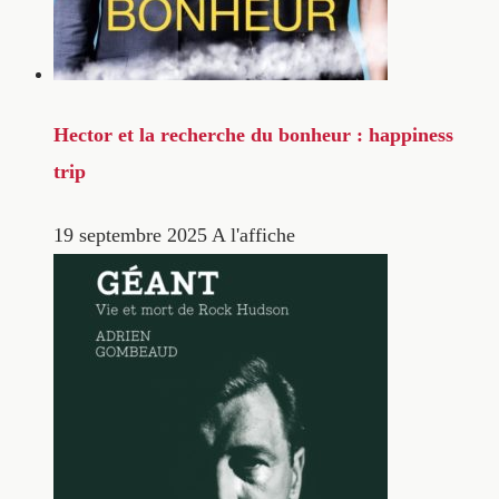
Hector et la recherche du bonheur : happiness
trip
19 septembre 2025
A l'affiche