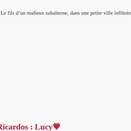
 Le fils d’un mafieux subalterne, dans une petite ville infiltré
Ricardos : Lucy💗