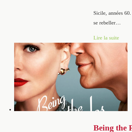
Sicile, années 60.
se rebeller…
Lire la suite
Being the 