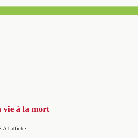
a vie à la mort
2
A l'affiche