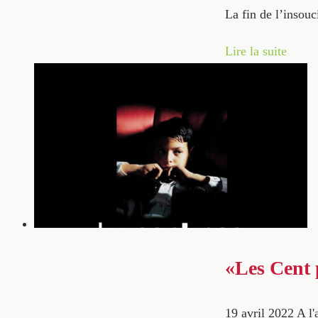
La fin de l’insou
Lire la suite
«Les Cent p
19 avril 2022
A l'