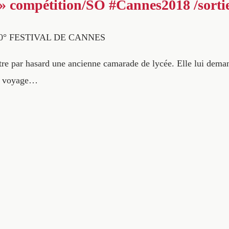
» compétition/SO #Cannes2018 /sort
0° FESTIVAL DE CANNES
tre par hasard une ancienne camarade de lycée. Elle lui dema
en voyage…