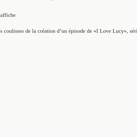
'affiche
es coulisses de la création d’un épisode de «I Love Lucy», sér