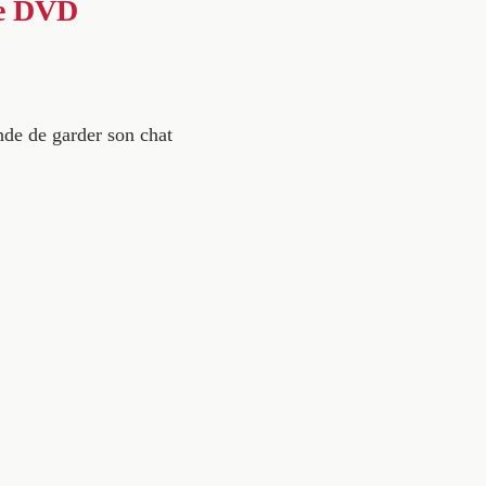
ie DVD
nde de garder son chat