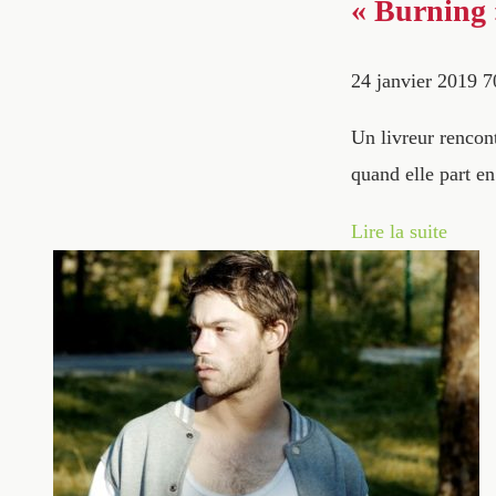
« Burning 
24 janvier 2019
7
Un livreur rencon
quand elle part 
Lire la suite