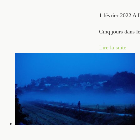
1 février 2022
A l
Cinq jours dans l
Lire la suite