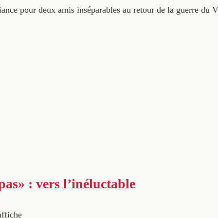
ciance pour deux amis inséparables au retour de la guerre du 
as» : vers l’inéluctable
affiche