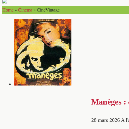
Home
»
Cinema
»
CineVintage
Manèges : 
28 mars 2026
A l'