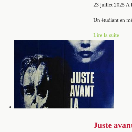
23 juillet 2025
A l
Un étudiant en mé
Lire la suite
Juste avant