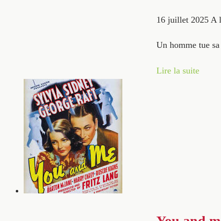
16 juillet 2025
A l
Un homme tue sa m
Lire la suite
You and me