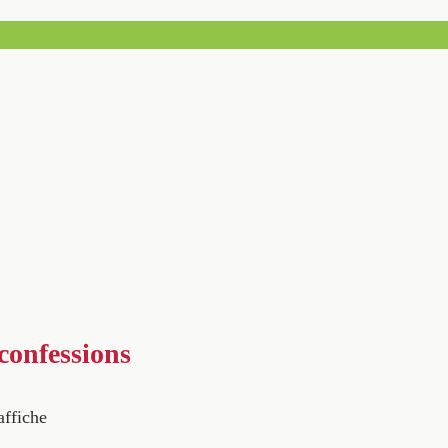
confessions
affiche