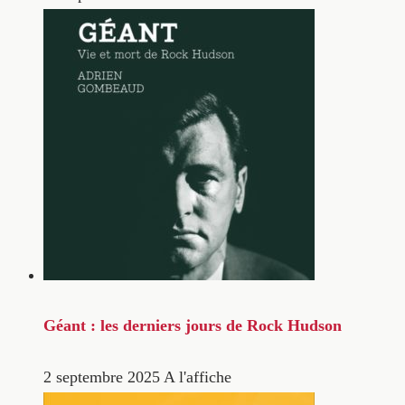
Géant : les derniers jours de Rock Hudson
2 septembre 2025
A l'affiche