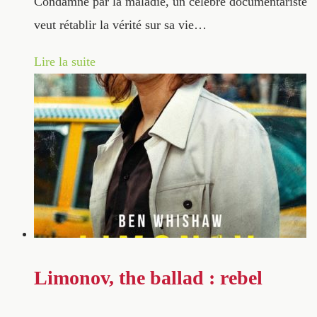
Condamné par la maladie, un célèbre documentariste
veut rétablir la vérité sur sa vie…
Lire la suite
Limonov, the ballad : rebel