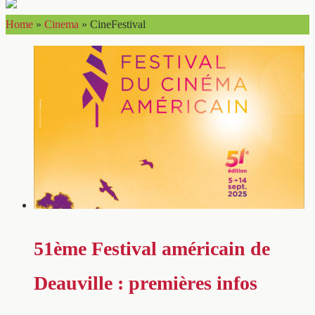
Home
»
Cinema
»
CineFestival
51ème Festival américain de
Deauville : premières infos