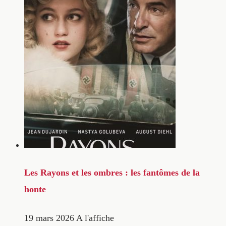
Les Rayons et les ombres : les fantômes de la
honte
19 mars 2026
A l'affiche