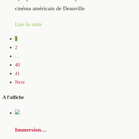
cinéma américain de Deauville
Lire la suite
1
2
…
40
41
Next
A l’affiche
Immersion…