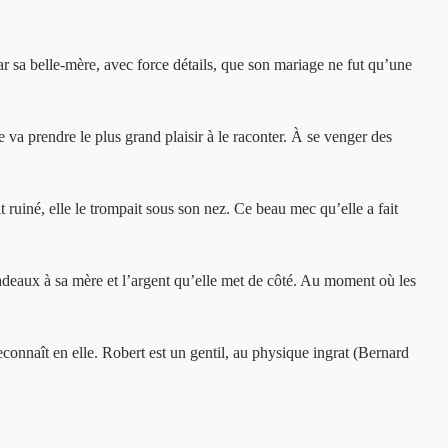
r sa belle-mère, avec force détails, que son mariage ne fut qu’une
e va prendre le plus grand plaisir à le raconter. À se venger des
 ruiné, elle le trompait sous son nez. Ce beau mec qu’elle a fait
cadeaux à sa mère et l’argent qu’elle met de côté. Au moment où les
econnaît en elle. Robert est un gentil, au physique ingrat (Bernard