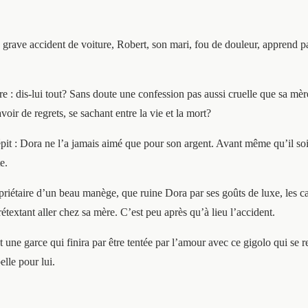
grave accident de voiture, Robert, son mari, fou de douleur, apprend pa
re : dis-lui tout? Sans doute une confession pas aussi cruelle que sa mèr
oir de regrets, se sachant entre la vie et la mort?
dépit : Dora ne l’a jamais aimé que pour son argent. Avant même qu’il soit
e.
propriétaire d’un beau manège, que ruine Dora par ses goûts de luxe, les 
étextant aller chez sa mère. C’est peu après qu’à lieu l’accident.
 une garce qui finira par être tentée par l’amour avec ce gigolo qui se r
lle pour lui.