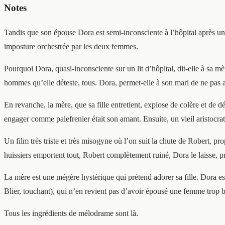
Notes
Tandis que son épouse Dora est semi-inconsciente à l’hôpital après un 
imposture orchestrée par les deux femmes.
Pourquoi Dora, quasi-inconsciente sur un lit d’hôpital, dit-elle à sa mè
hommes qu’elle déteste, tous. Dora, permet-elle à son mari de ne pas av
En revanche, la mère, que sa fille entretient, explose de colère et de 
engager comme palefrenier était son amant. Ensuite, un vieil aristocrat
Un film très triste et très misogyne où l’on suit la chute de Robert, 
huissiers emportent tout, Robert complètement ruiné, Dora le laisse, pr
La mère est une mégère hystérique qui prétend adorer sa fille. Dora est
Blier, touchant), qui n’en revient pas d’avoir épousé une femme trop be
Tous les ingrédients de mélodrame sont là.