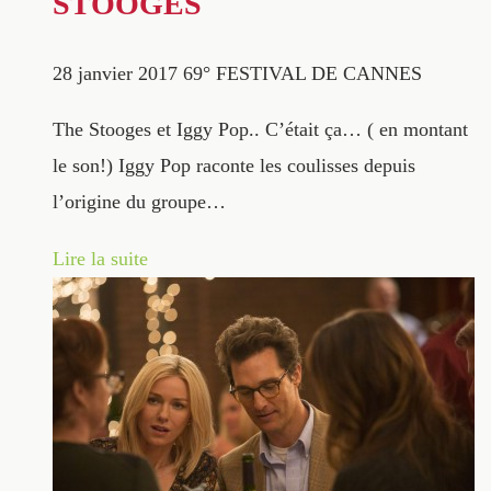
STOOGES
28 janvier 2017
69° FESTIVAL DE CANNES
The Stooges et Iggy Pop.. C’était ça… ( en montant
le son!) Iggy Pop raconte les coulisses depuis
l’origine du groupe…
Lire la suite