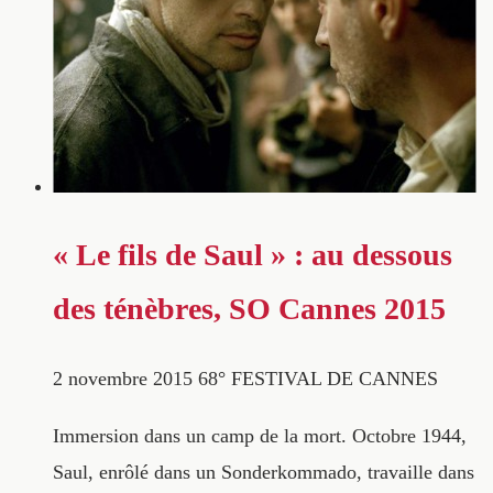
« Le fils de Saul » : au dessous
des ténèbres, SO Cannes 2015
2 novembre 2015
68° FESTIVAL DE CANNES
Immersion dans un camp de la mort. Octobre 1944,
Saul, enrôlé dans un Sonderkommado, travaille dans