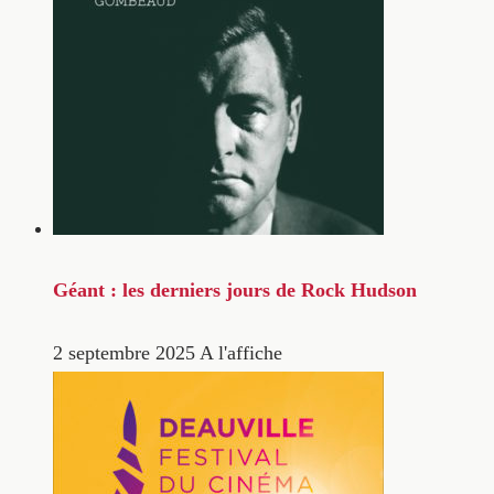
Géant : les derniers jours de Rock Hudson
2 septembre 2025
A l'affiche