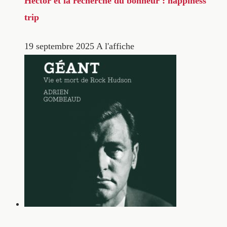
Hector et la recherche du bonheur : happiness
trip
19 septembre 2025
A l'affiche