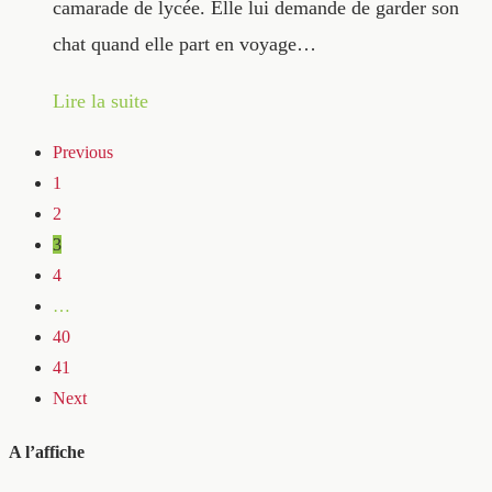
camarade de lycée. Elle lui demande de garder son
chat quand elle part en voyage…
Lire la suite
Previous
1
2
3
4
…
40
41
Next
A l’affiche