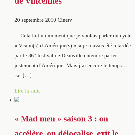
de Vincennes
20 septembre 2010
Cinetv
Cela fait un moment que je voulais parler du cycle
« Vision(s) d’Amérique(s) » si je n’avais été retardée
par le 36° festival de Deauville entendre parler
justement d’Amérique. Mais j’ai encore le temps…
car […]
Lire la suite
« Mad men » saison 3 : on
accélère, on délocalise, exit le