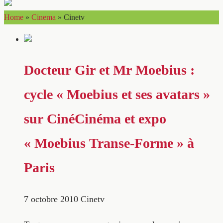
Home
»
Cinema
»
Cinetv
Docteur Gir et Mr Moebius :
cycle « Moebius et ses avatars »
sur CinéCinéma et expo
« Moebius Transe-Forme » à
Paris
7 octobre 2010
Cinetv