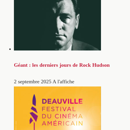
Géant : les derniers jours de Rock Hudson
2 septembre 2025
A l'affiche