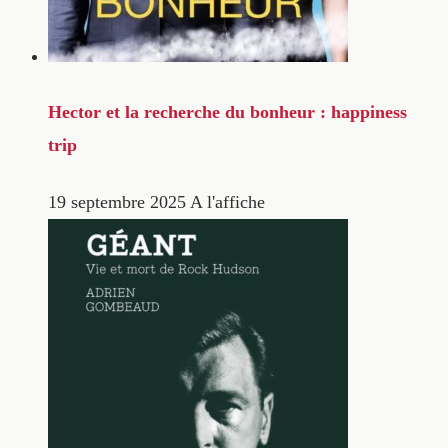
Hector et la recherche du bonheur : happiness
trip
19 septembre 2025
A l'affiche