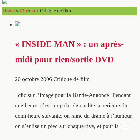
Home
»
Cinema
»
Critique de film
« INSIDE MAN » : un après-
midi pour rien/sortie DVD
20 octobre 2006
Critique de film
clic sur l’image pour la Bande-Annonce! Pendant
une heure, c’est un polar de qualité supérieure, la
demi-heure suivante, on rame du drame à l’humour,
on s’enlise un pied sur chaque rive, et pour la […]