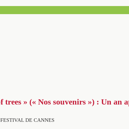
f trees » (« Nos souvenirs ») : Un an 
° FESTIVAL DE CANNES