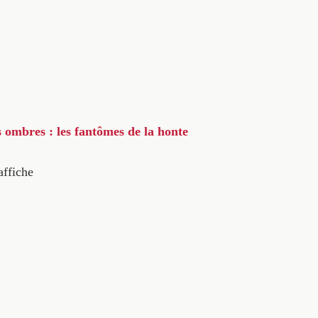
s ombres : les fantômes de la honte
affiche