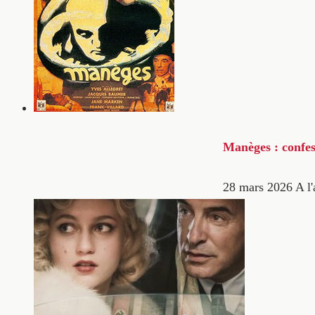
Manèges : confes
28 mars 2026
A l'