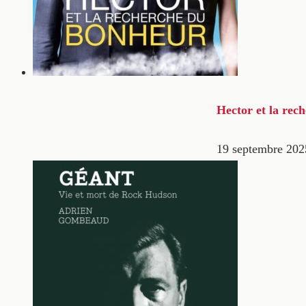
Hector et la rec
19 septembre 202