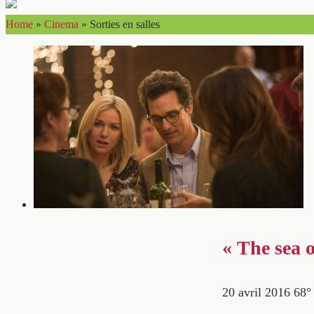
Home
»
Cinema
»
Sorties en salles
« The sea o
20 avril 2016
68