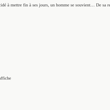
écidé à mettre fin à ses jours, un homme se souvient… De sa re
affiche