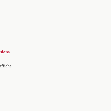
sions
affiche