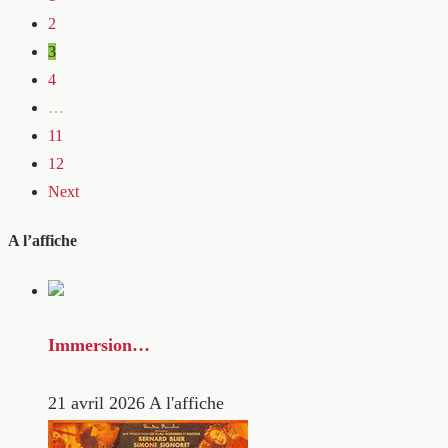
2
3
4
…
11
12
Next
A l’affiche
Immersion…
21 avril 2026
A l'affiche