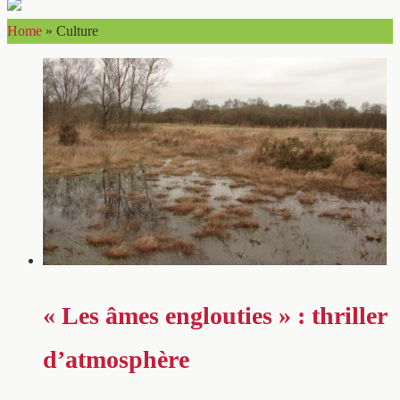
Home
»
Culture
« Les âmes englouties » : thriller
d’atmosphère