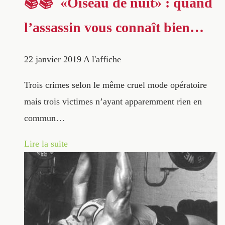
📚📚 «Oiseau de nuit» : quand
l’assassin vous connaît bien…
22 janvier 2019
A l'affiche
Trois crimes selon le même cruel mode opératoire
mais trois victimes n’ayant apparemment rien en
commun…
Lire la suite