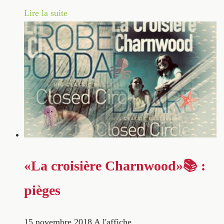
Lire la suite
«La croisière Charnwood»📚 :
pièges
15 novembre 2018
A l'affiche