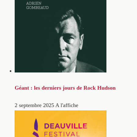
Géant : les derniers jours de Rock Hudson
2 septembre 2025
A l'affiche