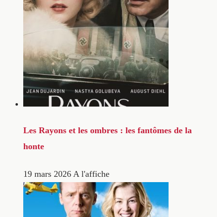
Les Rayons et les ombres : les fantômes de la
honte
19 mars 2026
A l'affiche