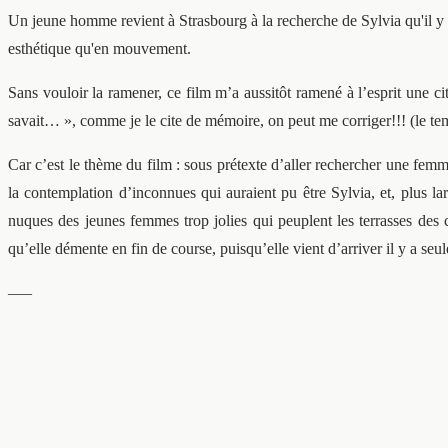
Un jeune homme revient à Strasbourg à la recherche de Sylvia qu'il y av
esthétique qu'en mouvement.
Sans vouloir la ramener, ce film m’a aussitôt ramené à l’esprit une c
savait… », comme je le cite de mémoire, on peut me corriger!!! (le te
Car c’est le thème du film : sous prétexte d’aller rechercher une fem
la contemplation d’inconnues qui auraient pu être Sylvia, et, plus
nuques des jeunes femmes trop jolies qui peuplent les terrasses des c
qu’elle démente en fin de course, puisqu’elle vient d’arriver il y a seu
—–