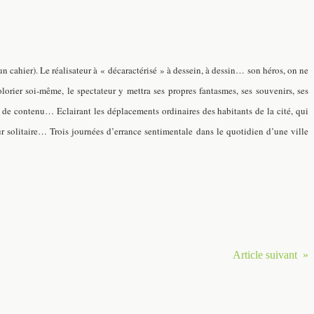
n cahier). Le réalisateur à « décaractérisé » à dessein, à dessin… son héros, on ne
rier soi-même, le spectateur y mettra ses propres fantasmes, ses souvenirs, ses
 de contenu… Eclairant les déplacements ordinaires des habitants de la cité, qui
r solitaire… Trois journées d’errance sentimentale dans le quotidien d’une ville
Article suivant »