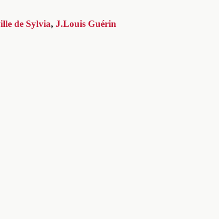
lle de Sylvia
,
J.Louis Guérin