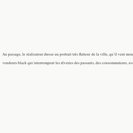
Au passage, le réalisateur dresse un portrait très flatteur de la ville, qu’il veut 
vendeurs black qui interrompent les rêveries des passants, des consommateurs, avec 