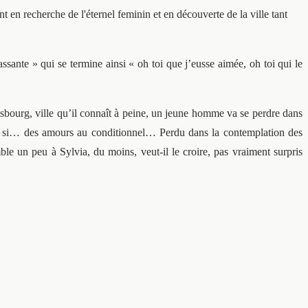
 en recherche de l'éternel feminin et en découverte de la ville tant
sante » qui se termine ainsi « oh toi que j’eusse aimée, oh toi qui le
asbourg, ville qu’il connaît à peine, un jeune homme va se perdre dans
nir si… des amours au conditionnel… Perdu dans la contemplation des
ble un peu à Sylvia, du moins, veut-il le croire, pas vraiment surpris