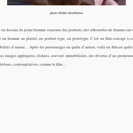
photo Shellac distribution
 on dessine (le jeune homme crayonne des portraits, des silhouettes de femmes sur u
n homme au pluriel, un portrait type, un prototype. C’est un film concept à colo
ibilités d’amour… Après les personnages en quête d’auteur, voilà un film en quête
elles images appliquées, léchées, souvent immobilisées, des rêveries d’un promeneu
indolores, contemplatives, comme le film…