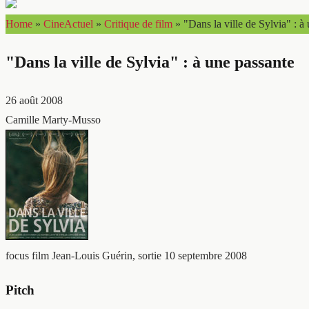
Home
»
CineActuel
»
Critique de film
»
"Dans la ville de Sylvia" : à
"Dans la ville de Sylvia" : à une passante
26 août 2008
Camille Marty-Musso
focus film
Jean-Louis Guérin, sortie 10 septembre 2008
Pitch