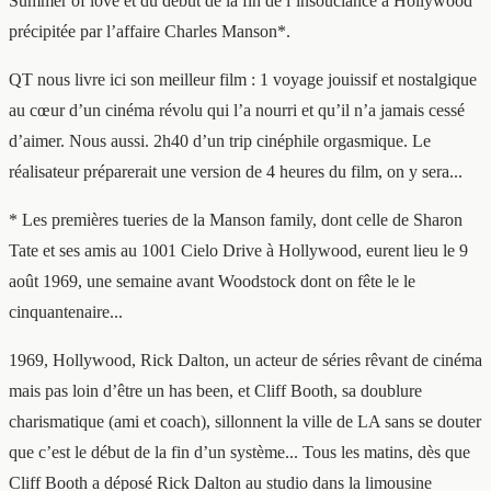
Summer of love et du début de la fin de l’insouciance à Hollywood
précipitée par l’affaire Charles Manson*.
QT nous livre ici son meilleur film : 1 voyage jouissif et nostalgique
au cœur d’un cinéma révolu qui l’a nourri et qu’il n’a jamais cessé
d’aimer. Nous aussi. 2h40 d’un trip cinéphile orgasmique. Le
réalisateur préparerait une version de 4 heures du film, on y sera...
* Les premières tueries de la Manson family, dont celle de Sharon
Tate et ses amis au 1001 Cielo Drive à Hollywood, eurent lieu le 9
août 1969, une semaine avant Woodstock dont on fête le le
cinquantenaire...
1969, Hollywood, Rick Dalton, un acteur de séries rêvant de cinéma
mais pas loin d’être un has been, et Cliff Booth, sa doublure
charismatique (ami et coach), sillonnent la ville de LA sans se douter
que c’est le début de la fin d’un système... Tous les matins, dès que
Cliff Booth a déposé Rick Dalton au studio dans la limousine