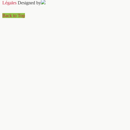
Légales
Designed by
Back to Top