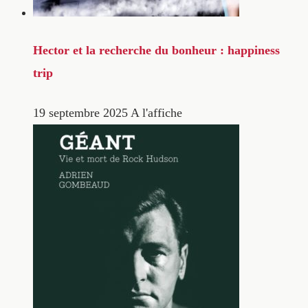
Hector et la recherche du bonheur : happiness
trip
19 septembre 2025
A l'affiche