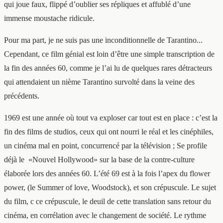
qui joue faux, flippé d’oublier ses répliques et affublé d’une
immense moustache ridicule.
Pour ma part, je ne suis pas une inconditionnelle de Tarantino...
Cependant, ce film génial est loin d’être une simple transcription de
la fin des années 60, comme je l’ai lu de quelques rares détracteurs
qui attendaient un nième Tarantino survolté dans la veine des
précédents.
1969 est une année où tout va exploser car tout est en place : c’est la
fin des films de studios, ceux qui ont nourri le réal et les cinéphiles,
un cinéma mal en point, concurrencé par la télévision ; Se profile
déjà le
«Nouvel Hollywood» sur la base de la contre-culture
élaborée lors des années 60. L’été 69 est à la fois l’apex du flower
power, (le Summer of love, Woodstock), et son crépuscule. Le sujet
du film, c ce crépuscule, le deuil de cette translation sans retour du
cinéma, en corrélation avec le changement de société. Le rythme