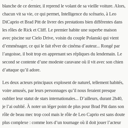
blanche de ce dernier, il reprend le volant de sa vieille voiture. Alors,
chacun vit sa vie, ce qui permet, Intelligence du scénario, à Leo
DiCaprio et Brad Pitt de livrer des prestations bien différentes dans
les rôles de Rick et Cliff. Le premier habite une superbe maison
avec piscine sur Cielo Drive, voisin du couple Polanski qui vient
d’emménager, ce qui le fait rêver de cinéma d’auteur... Rongé par
l’angoisse, il boit trop en apprenant ses répliques du lendemain. Le
second se contente d’une modeste caravane où il vit avec son chien
d’attaque qu’il adore.
Les deux acteurs principaux explosent de naturel, tellement habités,
voire amusés, par leurs personnages qu’il nous feraient presque
oublier leur statut de stars internationales... D’ailleurs, durant 2h40,
je l’ai oublié. À noter un léger point de plus pour Brad Pitt dans son
rôle de beau mec trop cool mais le rôle de Leo Caprio est sans doute
plus complexe : comme lors d’un tournage où il doit jouer l’acteur