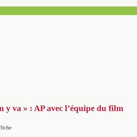
on y va » : AP avec l’équipe du film
ffiche