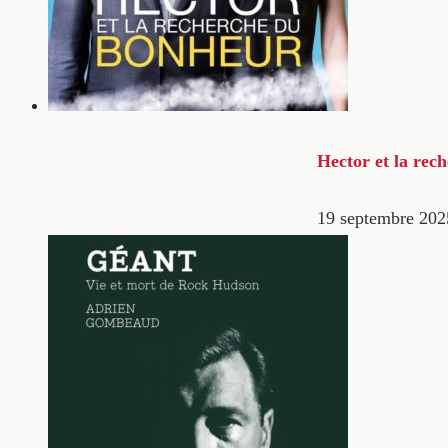
Hector et la rec
19 septembre 202