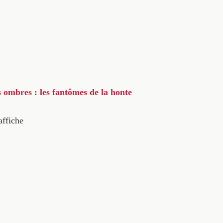
s ombres : les fantômes de la honte
affiche