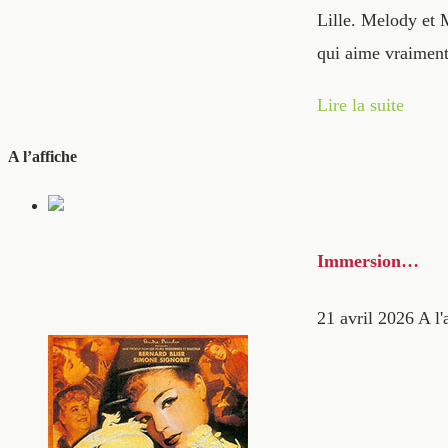
Lille. Melody et 
qui aime vraiment 
Lire la suite
A l’affiche
Immersion…
21 avril 2026
A l'