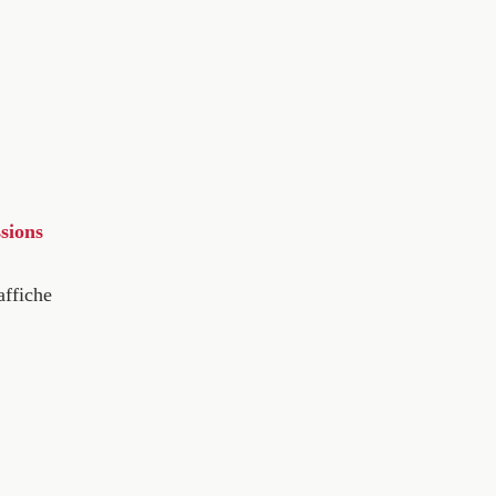
sions
affiche