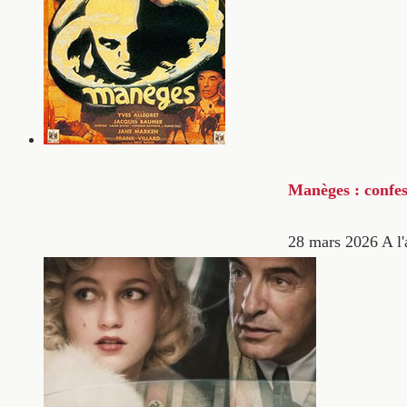
Manèges : confes
28 mars 2026
A l'