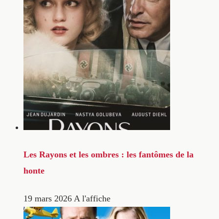
Les Rayons et les ombres : les fantômes de la
honte
19 mars 2026
A l'affiche