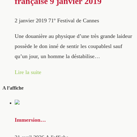
française 9 janvier 2019
2 janvier 2019
71º Festival de Cannes
Une douanière au physique d’une très grande laideur
possède le don inné de sentir les coupablesl sauf
qu’un jour, un homme la déstabilise…
Lire la suite
A l’affiche
Immersion…