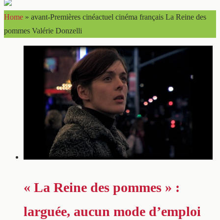
Home
»
avant-Premières cinéactuel cinéma français La Reine des
pommes Valérie Donzelli
« La Reine des pommes » :
larguée, aucun mode d’emploi