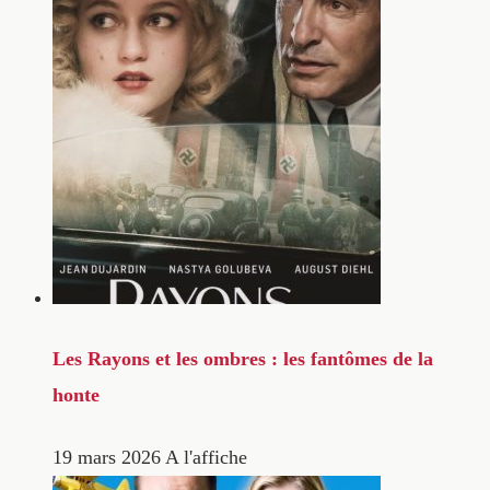
Les Rayons et les ombres : les fantômes de la
honte
19 mars 2026
A l'affiche