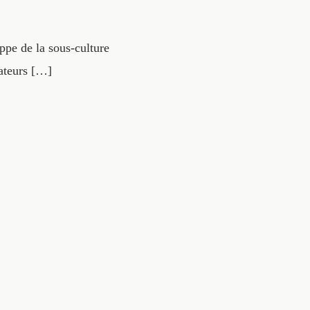
appe de la sous-culture
tateurs […]