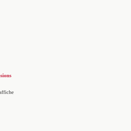
sions
affiche