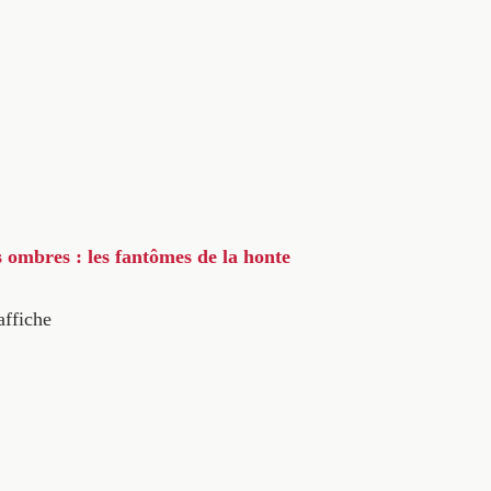
s ombres : les fantômes de la honte
affiche