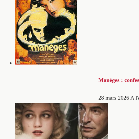
Manèges : confes
28 mars 2026
A l'