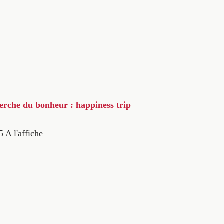
herche du bonheur : happiness trip
5
A l'affiche