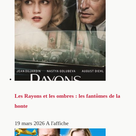
Les Rayons et les ombres : les fantômes de la
honte
19 mars 2026
A l'affiche