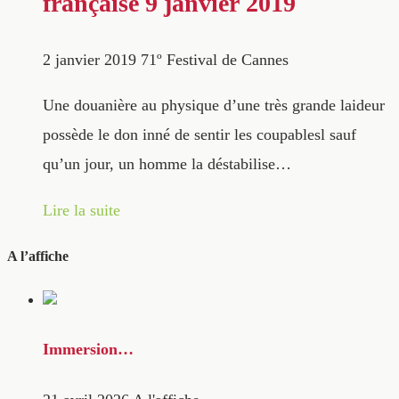
française 9 janvier 2019
2 janvier 2019
71º Festival de Cannes
Une douanière au physique d’une très grande laideur
possède le don inné de sentir les coupablesl sauf
qu’un jour, un homme la déstabilise…
Lire la suite
A l’affiche
Immersion…