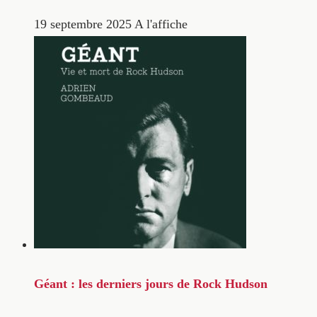
19 septembre 2025
A l'affiche
Géant : les derniers jours de Rock Hudson