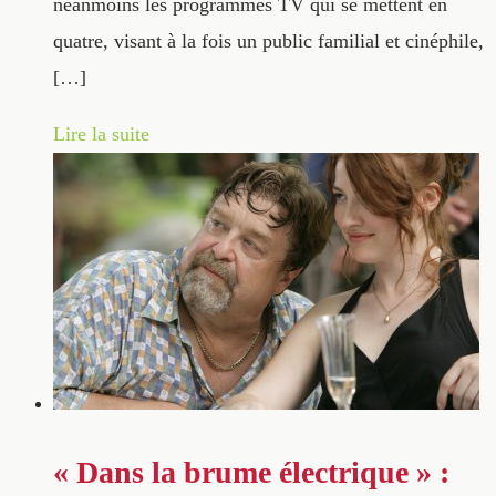
néanmoins les programmes TV qui se mettent en
quatre, visant à la fois un public familial et cinéphile,
[…]
Lire la suite
« Dans la brume électrique » :