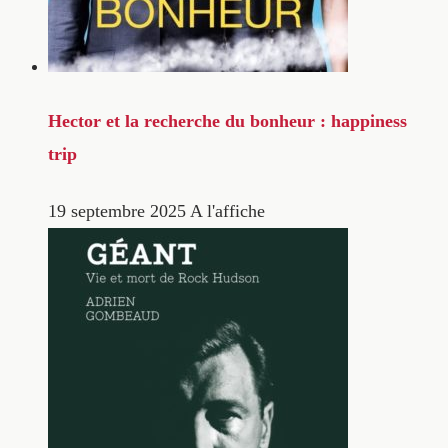
Hector et la recherche du bonheur : happiness
trip
19 septembre 2025
A l'affiche