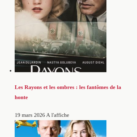
Les Rayons et les ombres : les fantômes de la
honte
19 mars 2026
A l'affiche