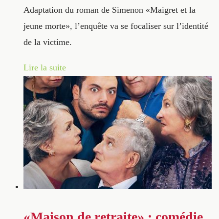
Adaptation du roman de Simenon «Maigret et la
jeune morte», l’enquête va se focaliser sur l’identité
de la victime.
Lire la suite
«Maison de retraite» : comédie