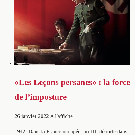
«Les Leçons persanes» : la force
de l’imposture
26 janvier 2022
A l'affiche
1942. Dans la France occupée, un JH, déporté dans