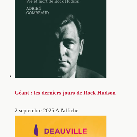
Géant : les derniers jours de Rock Hudson
2 septembre 2025
A l'affiche