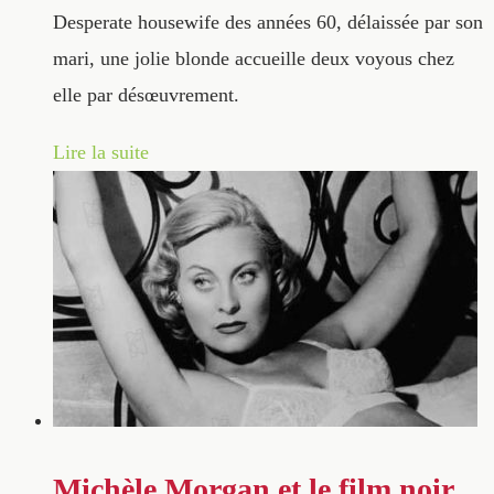
Desperate housewife des années 60, délaissée par son
mari, une jolie blonde accueille deux voyous chez
elle par désœuvrement.
Lire la suite
Michèle Morgan et le film noir