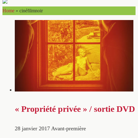
Home
»
cinéfilmnoir
« Propriété privée » / sortie DVD
28 janvier 2017
Avant-première