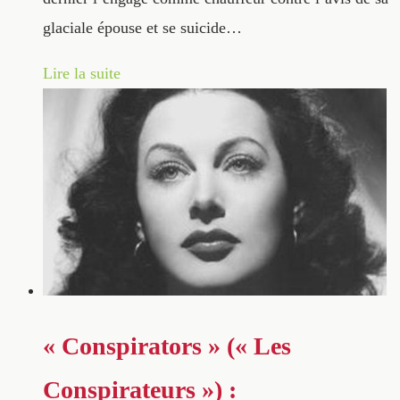
glaciale épouse et se suicide…
Lire la suite
« Conspirators » (« Les
Conspirateurs ») :