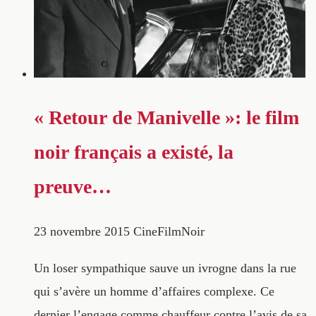
« Retour de Manivelle »: le film
noir français a existé, la
preuve…
23 novembre 2015
CineFilmNoir
Un loser sympathique sauve un ivrogne dans la rue
qui s’avère un homme d’affaires complexe. Ce
dernier l’engage comme chauffeur contre l’avis de sa