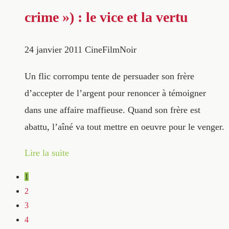
crime ») : le vice et la vertu
24 janvier 2011
CineFilmNoir
Un flic corrompu tente de persuader son frère
d’accepter de l’argent pour renoncer à témoigner
dans une affaire maffieuse. Quand son frère est
abattu, l’aîné va tout mettre en oeuvre pour le venger.
Lire la suite
1
2
3
4