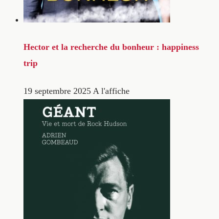
Hector et la recherche du bonheur : happiness
trip
19 septembre 2025
A l'affiche