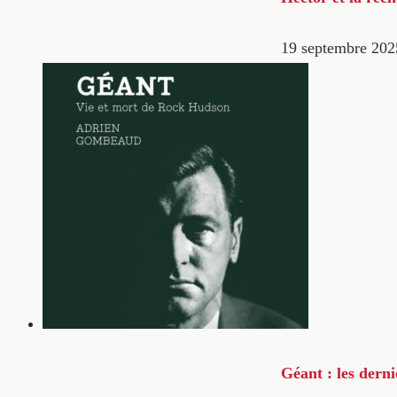
19 septembre 202
Géant : les dern