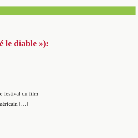
 le diable »):
e festival du film
américain […]