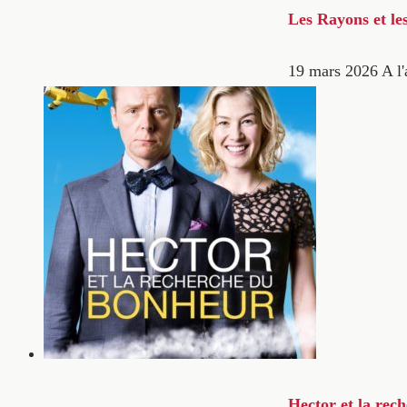
Les Rayons et le
19 mars 2026
A l'
Hector et la rec