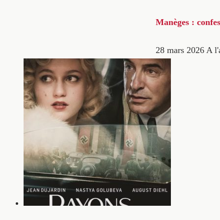
Manèges : confes
28 mars 2026
A l'