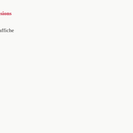
sions
affiche