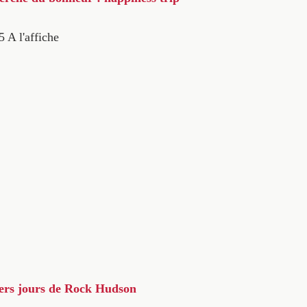
5
A l'affiche
iers jours de Rock Hudson