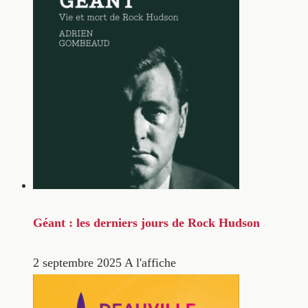
Géant : les derniers jours de Rock Hudson
2 septembre 2025
A l'affiche