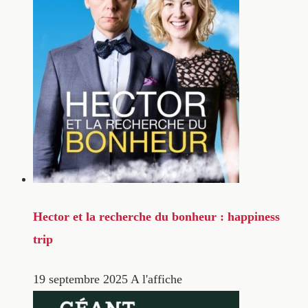
Hector et la recherche du bonheur : happiness
trip
19 septembre 2025
A l'affiche