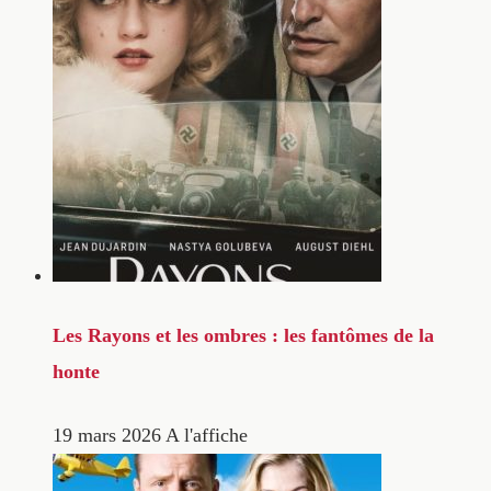
Les Rayons et les ombres : les fantômes de la
honte
19 mars 2026
A l'affiche