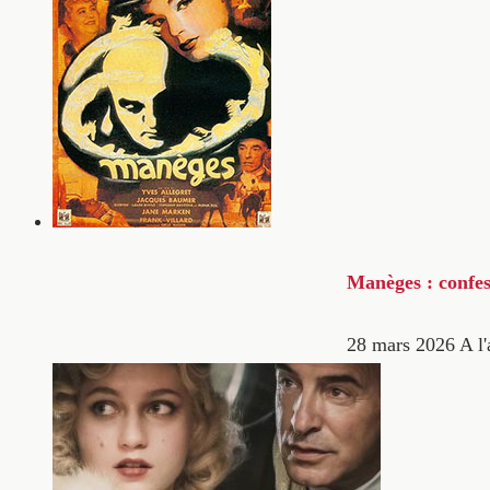
Manèges : confes
28 mars 2026
A l'