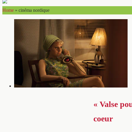
Home
»
cinéma nordique
« Valse pou
coeur