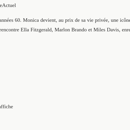
eActuel
années 60. Monica devient, au prix de sa vie privée, une icô
rencontre Ella Fitzgerald, Marlon Brando et Miles Davis, enre
affiche