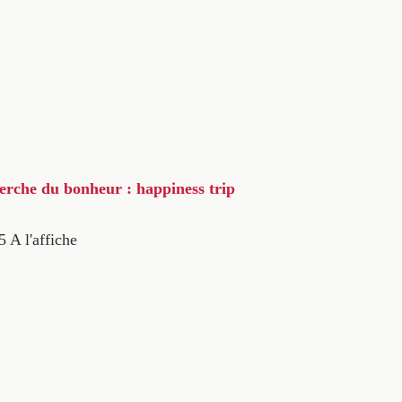
herche du bonheur : happiness trip
5
A l'affiche