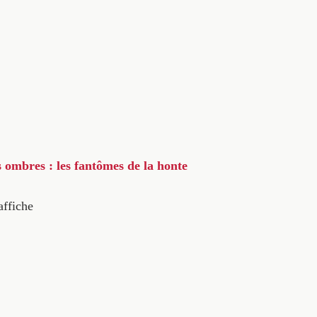
s ombres : les fantômes de la honte
affiche