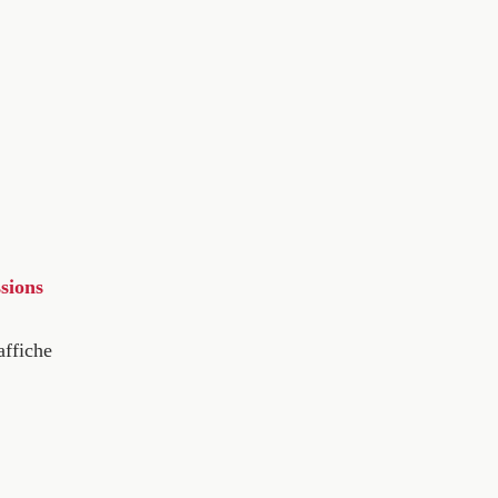
sions
affiche