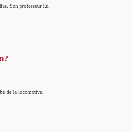
ias. Son professeur lui
in?
mbé de la locomotive.