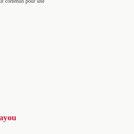
mour commun pour une
Bayou