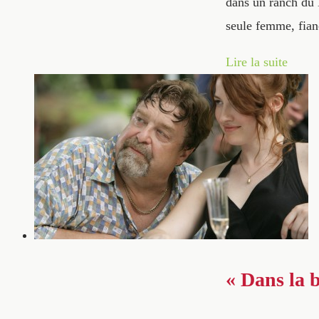
dans un ranch du 
seule femme, fian
Lire la suite
« Dans la 