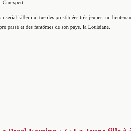
1
Cinexpert
n serial killer qui tue des prostituées très jeunes, un lieutena
pre passé et des fantômes de son pays, la Louisiane.