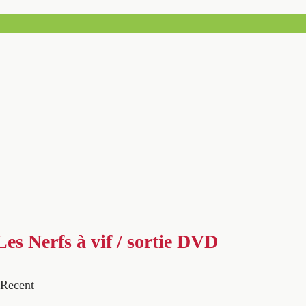
 Les Nerfs à vif / sortie DVD
Recent