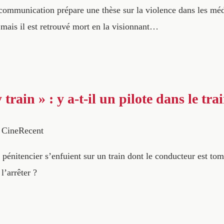
communication prépare une thèse sur la violence dans les méd
 mais il est retrouvé mort en la visionnant…
rain » : y a-t-il un pilote dans le tra
CineRecent
pénitencier s’enfuient sur un train dont le conducteur est to
l’arrêter ?