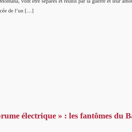
Montana, vont être séparés et réunis par la guerre et leur a
cée de l’un […]
brume électrique » : les fantômes du 