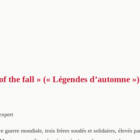
f the fall » (« Légendes d’automne ») 
expert
e guerre mondiale, trois frères soudés et solidaires, élevés p