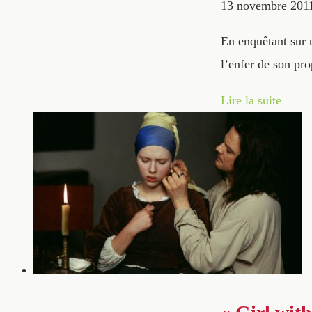
13 novembre 201
En enquêtant sur u
l’enfer de son pro
Lire la suite