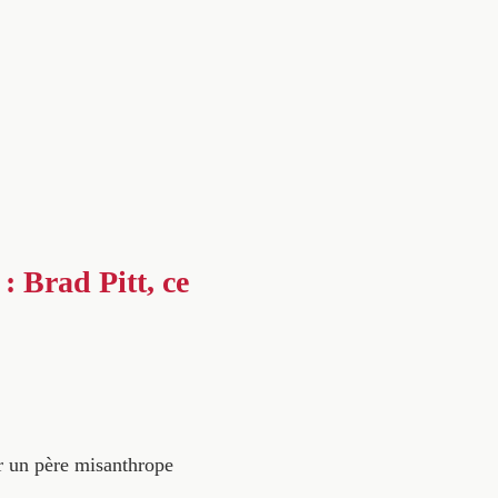
: Brad Pitt, ce
ar un père misanthrope