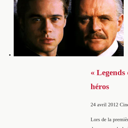
« Legends o
héros
24 avril 2012
Cin
Lors de la premièr