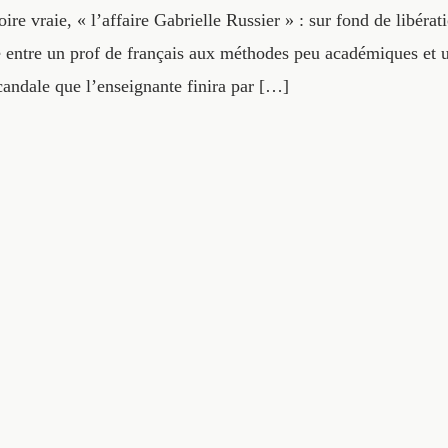
ire vraie, « l’affaire Gabrielle Russier » : sur fond de libéra
e entre un prof de français aux méthodes peu académiques et u
candale que l’enseignante finira par […]