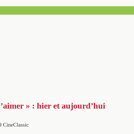
’aimer » : hier et aujourd’hui
9
CineClassic