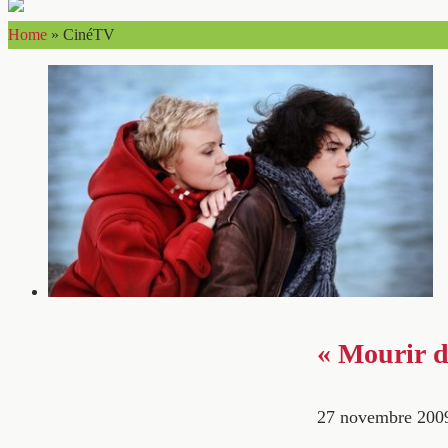
Home
»
CinéTV
« Mourir d
27 novembre 200