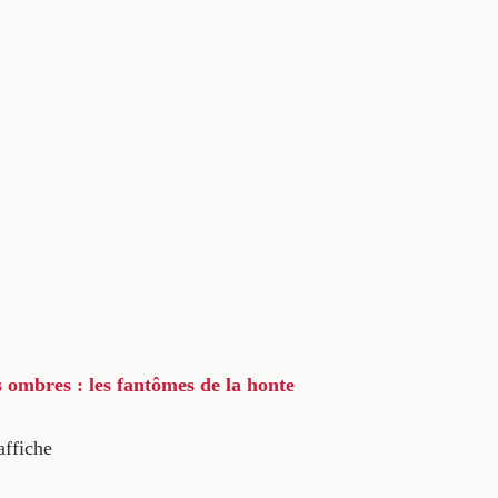
s ombres : les fantômes de la honte
affiche