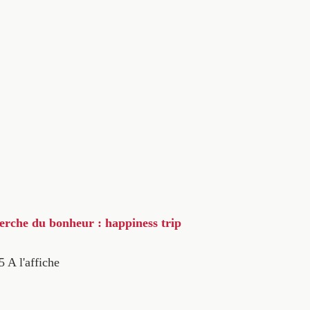
herche du bonheur : happiness trip
5
A l'affiche