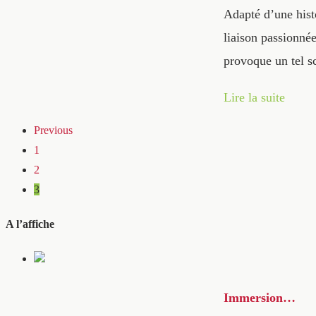
Adapté d’une histo
liaison passionné
provoque un tel s
Lire la suite
Previous
1
2
3
A l’affiche
Immersion…