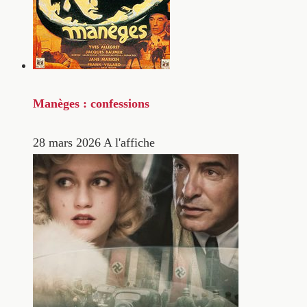
Manèges : confessions
28 mars 2026
A l'affiche