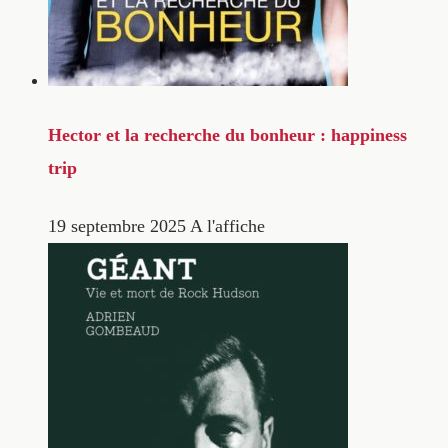
Hector et la recherche du bonheur : happiness
trip
19 septembre 2025
A l'affiche