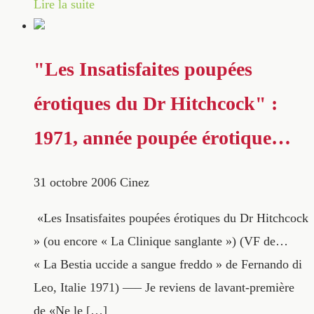
Lire la suite
"Les Insatisfaites poupées
érotiques du Dr Hitchcock" :
1971, année poupée érotique…
31 octobre 2006
Cinez
«Les Insatisfaites poupées érotiques du Dr Hitchcock
» (ou encore « La Clinique sanglante ») (VF de…
« La Bestia uccide a sangue freddo » de Fernando di
Leo, Italie 1971) —– Je reviens de lavant-première
de «Ne le […]