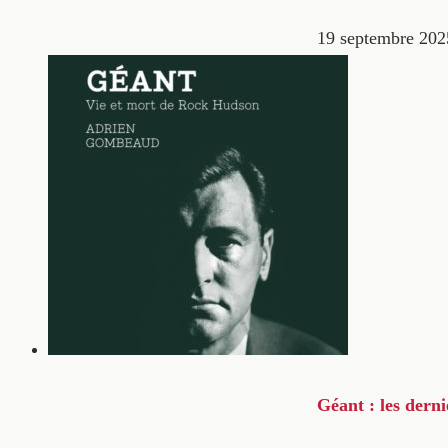
19 septembre 202
Géant : les dern