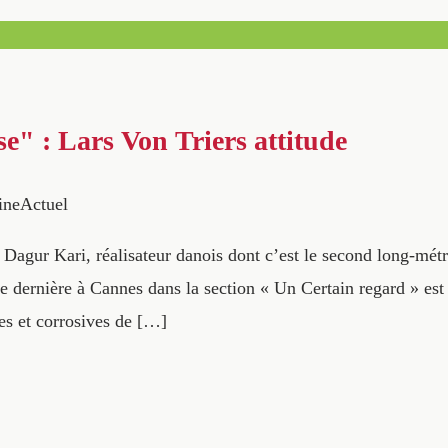
e" : Lars Von Triers attitude
ineActuel
 Dagur Kari, réalisateur danois dont c’est le second long-métr
e dernière à Cannes dans la section « Un Certain regard » est 
s et corrosives de […]