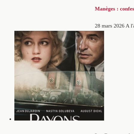
Manèges : confes
28 mars 2026
A l'