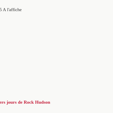
5
A l'affiche
iers jours de Rock Hudson