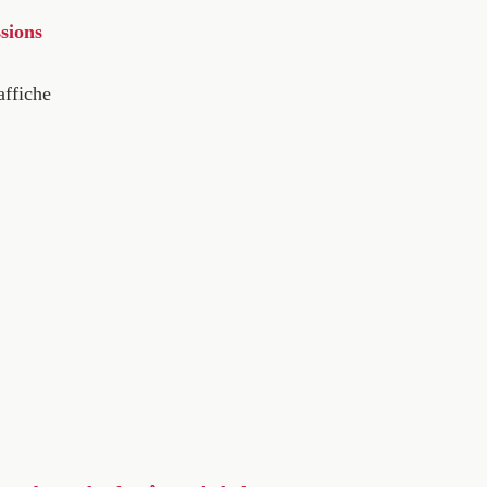
sions
affiche